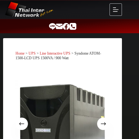
Skip
to
content
Home
>
UPS
>
Line Interactive UPS
> Syndome ATOM-
1500-LCD UPS 1500VA / 900 Watt