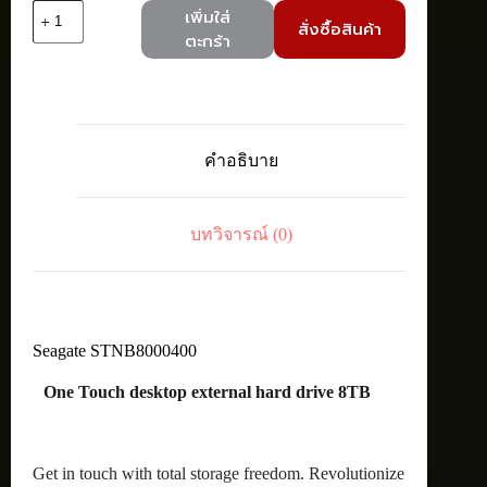
จำนวน
เพิ่มใส่
สั่งซื้อสินค้า
Seagate
ตะกร้า
STNB8000400
One
Touch
USB-
C
BUS
คำอธิบาย
powered
8TB
ชิ้น
บทวิจารณ์ (0)
Seagate STNB8000400
One Touch desktop external hard drive 8TB
Get in touch with total storage freedom. Revolutionize