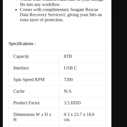
fits into any workflow.
Comes with complimentary Seagate Rescue
Data Recovery Services1, giving your files an
extra layer of protection.
Specifications :
Capacity
8TB
Interface
USB C
Spin Speed RPM
7200
Cache
N/A
Product Factor
3.5 HDD
Dimensions W x D x
9.3 x 23.7 x 18.6
H
cm.