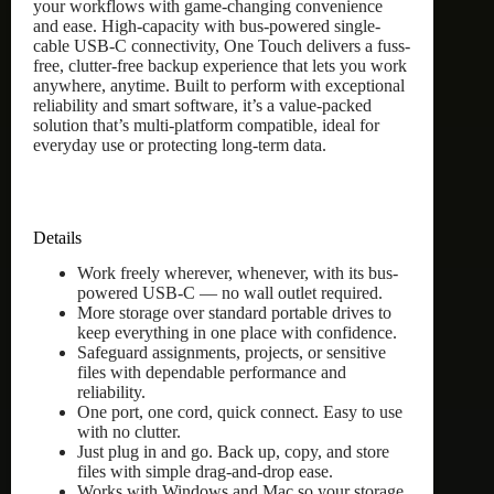
your workflows with game-changing convenience
and ease. High-capacity with bus-powered single-
cable USB-C connectivity, One Touch delivers a fuss-
free, clutter-free backup experience that lets you work
anywhere, anytime. Built to perform with exceptional
reliability and smart software, it’s a value-packed
solution that’s multi-platform compatible, ideal for
everyday use or protecting long-term data.
Details
Work freely wherever, whenever, with its bus-
powered USB-C — no wall outlet required.
More storage over standard portable drives to
keep everything in one place with confidence.
Safeguard assignments, projects, or sensitive
files with dependable performance and
reliability.
One port, one cord, quick connect. Easy to use
with no clutter.
Just plug in and go. Back up, copy, and store
files with simple drag-and-drop ease.
Works with Windows and Mac so your storage