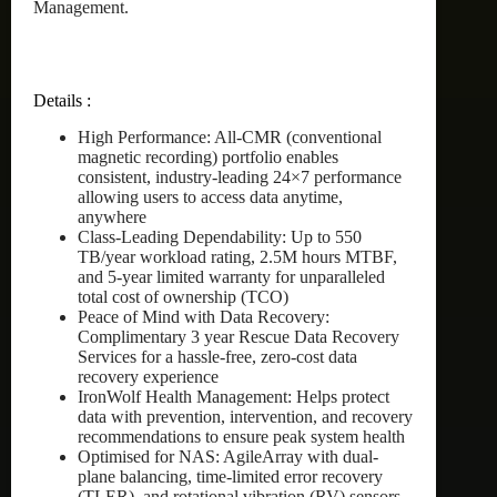
Management.
Details :
High Performance: All-CMR (conventional
magnetic recording) portfolio enables
consistent, industry-leading 24×7 performance
allowing users to access data anytime,
anywhere
Class-Leading Dependability: Up to 550
TB/year workload rating, 2.5M hours MTBF,
and 5-year limited warranty for unparalleled
total cost of ownership (TCO)
Peace of Mind with Data Recovery:
Complimentary 3 year Rescue Data Recovery
Services for a hassle-free, zero-cost data
recovery experience
IronWolf Health Management: Helps protect
data with prevention, intervention, and recovery
recommendations to ensure peak system health
Optimised for NAS: AgileArray with dual-
plane balancing, time-limited error recovery
(TLER), and rotational vibration (RV) sensors