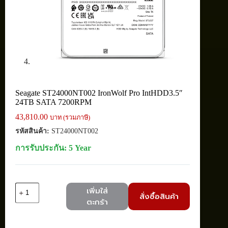
Seagate ST24000NT002 IronWolf Pro IntHDD3.5″
24TB SATA 7200RPM
43,810.00
บาท (รวมภาษี)
รหัสสินค้า:
ST24000NT002
การรับประกัน: 5 Year
จำนวน
เพิ่มใส่
สั่งซื้อสินค้า
Seagate
ตะกร้า
ST24000NT002
IronWolf
Pro