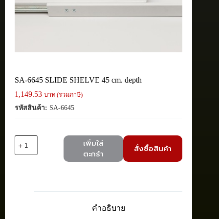
SA-6645 SLIDE SHELVE 45 cm. depth
1,149.53
บาท (รวมภาษี)
รหัสสินค้า:
SA-6645
จำนวน
เพิ่มใส่
สั่งซื้อสินค้า
SA-
ตะกร้า
6645
SLIDE
SHELVE
45
cm.
depth
คำอธิบาย
ชิ้น