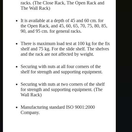
racks. (The Close Rack, The Open Rack and
The Wall Rack)
It is available at a depth of 45 and 60 cm. for
the Open Rack, and 45, 60, 65, 70, 75, 80, 85,
90, and 95 cm. for general racks.
There is maximum load test at 100 kg for the fix
shelf and 75 kg. For the slide shelf. The shelves
and the rack are not affected by weight.
Securing with nuts at all four corners of the
shelf for strength and supporting equipment.
Securing with nuts at two corners of the shelf
for strength and supporting equipment. (The
Wall Rack)
Manufacturing standard ISO 9001:2000
Company.