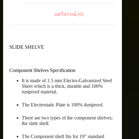
บทวิจารณ์ (0)
SLIDE SHELVE
Component Shelves Specification
It is made of 1.5 mm Electro-Galvanized Steel
Sheet which is a thick, durable and 100%
rustproof material.
The Electrostatic Plate is 100% dustproof.
There are two types of the component shelves;
the slide shelf.
The Component shelf fits for 19” standard