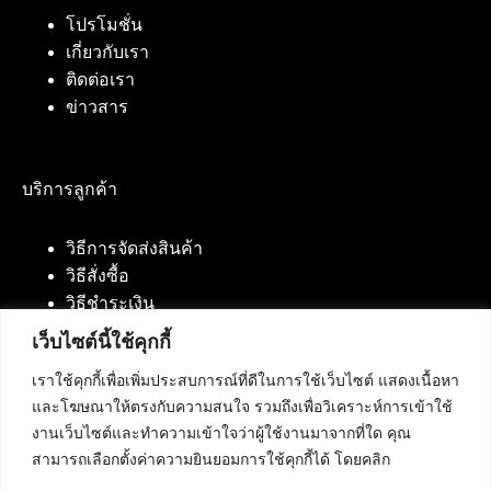
โปรโมชั่น
เกี่ยวกับเรา
ติดต่อเรา
ข่าวสาร
บริการลูกค้า
วิธีการจัดส่งสินค้า
วิธีสั่งซื้อ
วิธีชำระเงิน
เว็บไซต์นี้ใช้คุกกี้
เราใช้คุกกี้เพื่อเพิ่มประสบการณ์ที่ดีในการใช้เว็บไซต์ แสดงเนื้อหา
ติดต่อเรา
และโฆษณาให้ตรงกับความสนใจ รวมถึงเพื่อวิเคราะห์การเข้าใช้
งานเว็บไซต์และทำความเข้าใจว่าผู้ใช้งานมาจากที่ใด คุณ
บริษัท เน็ทฟิวชั่น คอมมิวนิเคชั่น จำกัด 420/94 ถนน
สามารถเลือกตั้งค่าความยินยอมการใช้คุกกี้ได้ โดยคลิก
นัมเบอร์วัน-ราม 2 แขวงดอกไม้, เขตประเวศ