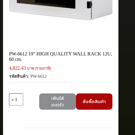
PW-6612 19” HIGH QUALITY WALL RACK 12U,
60 cm.
4,822.43
บาท (รวมภาษี)
รหัสสินค้า:
PW-6612
จำนวน
เพิ่มใส่
สั่งซื้อสินค้า
PW-
ตะกร้า
6612
19''
HIGH
QUALITY
WALL
RACK