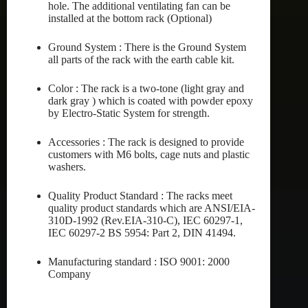
hole. The additional ventilating fan can be
installed at the bottom rack (Optional)
Ground System : There is the Ground System
all parts of the rack with the earth cable kit.
Color : The rack is a two-tone (light gray and
dark gray ) which is coated with powder epoxy
by Electro-Static System for strength.
Accessories : The rack is designed to provide
customers with M6 bolts, cage nuts and plastic
washers.
Quality Product Standard : The racks meet
quality product standards which are ANSI/EIA-
310D-1992 (Rev.EIA-310-C), IEC 60297-1,
IEC 60297-2 BS 5954: Part 2, DIN 41494.
Manufacturing standard : ISO 9001: 2000
Company