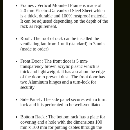
Frames : Vertical Mounted Frame is made of
2.0 mm Electro-Galvanized Steel Sheet which
is a thick, durable and 100% rustproof material.
It can be adjusted depending on the depth of the
rack as requirement.
Roof : The roof of rack can be installed the
ventilating fan from 1 unit (standard) to 3 units
(made to order).
Front Door : The front door is 5 mm-
transparency brown acrylic plastic which is
thick and lightweight. It has a seal on the edge
of the door to prevent dust. The front door has
two Aluminum hinges and a turn-lock for
security
Side Panel : The side panel secures with a turn-
lock and it is perforated to be well-ventilated.
Bottom Rack : The bottom rack has a plate for
covering and a hole with the dimensions 100
mm x 100 mm for putting cables through the