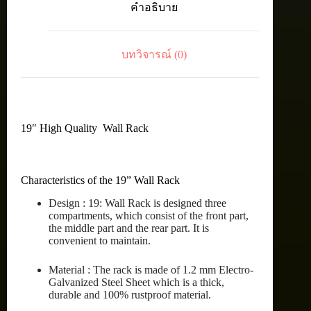
คำอธิบาย
12U,
60
cm.
ชิ้น
บทวิจารณ์ (0)
19″ High Quality Wall Rack
Characteristics of the 19” Wall Rack
Design : 19: Wall Rack is designed three
compartments, which consist of the front part,
the middle part and the rear part. It is
convenient to maintain.
Material : The rack is made of 1.2 mm Electro-
Galvanized Steel Sheet which is a thick,
durable and 100% rustproof material.