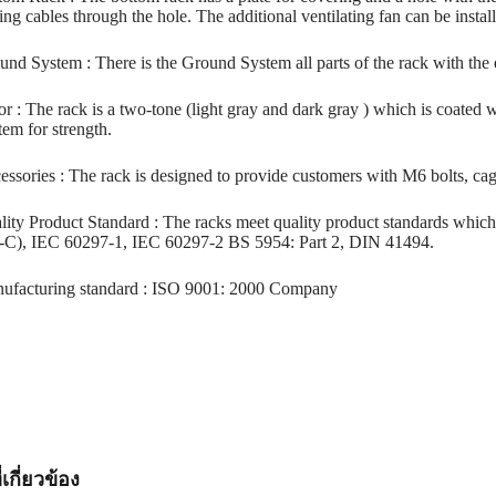
ing cables through the hole. The additional ventilating fan can be insta
und System : There is the Ground System all parts of the rack with the e
or : The rack is a two-tone (light gray and dark gray ) which is coated
tem for strength.
essories : The rack is designed to provide customers with M6 bolts, cag
lity Product Standard : The racks meet quality product standards wh
-C), IEC 60297-1, IEC 60297-2 BS 5954: Part 2, DIN 41494.
ufacturing standard : ISO 9001: 2000 Company
่เกี่ยวข้อง