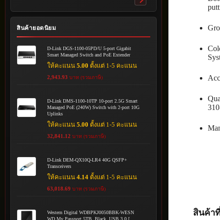
Toggle
putt
submenu
Gro
สินค้ายอดนิยม
Col
D-Link DGS-1100-05PD/U 5-port Gigabit
Smart Managed Switch and PoE Extender
Sys
ให้คะแนน
5.00
ตั้งแต่ 1-5 คะแนน
Acc
2,943.93
บาท (รวมภาษี)
Qua
D-Link DMS-1100-10TP 10-port 2.5G Smart
310
Managed PoE (240W) Switch with 2-port 10G
Uplinks
ให้คะแนน
5.00
ตั้งแต่ 1-5 คะแนน
Man
32,841.12
บาท (รวมภาษี)
D-Link DEM-QX10Q-LR4 40G QSFP+
Transceivers
ให้คะแนน
4.14
ตั้งแต่ 1-5 คะแนน
63,018.69
บาท (รวมภาษี)
สินค้าที
Western Digital WDBPKJ0050BBK-WESN
WD My Passport 5TB, Black, USB 3.0 [