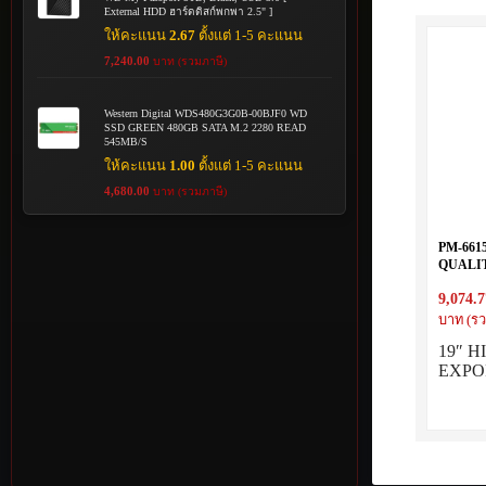
External HDD ฮาร์ดดิสก์พกพา 2.5" ]
ให้คะแนน
2.67
ตั้งแต่ 1-5 คะแนน
7,240.00
บาท (รวมภาษี)
Western Digital WDS480G3G0B-00BJF0 WD
SSD GREEN 480GB SATA M.2 2280 READ
545MB/S
ให้คะแนน
1.00
ตั้งแต่ 1-5 คะแนน
4,680.00
บาท (รวมภาษี)
PM-661
QUALI
15U (60
9,074.7
บาท (รว
19″ 
EXPO