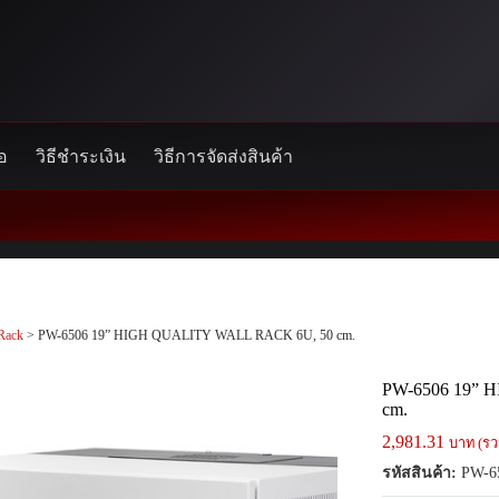
้อ
วิธีชำระเงิน
วิธีการจัดส่งสินค้า
Rack
> PW-6506 19” HIGH QUALITY WALL RACK 6U, 50 cm.
PW-6506 19” 
cm.
2,981.31
บาท (รว
รหัสสินค้า:
PW-6