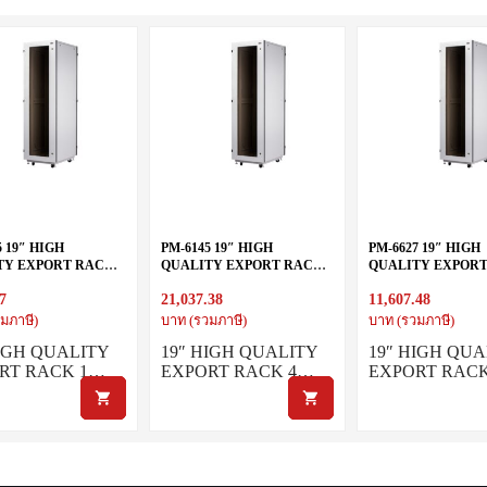
5 19″ HIGH
PM-6145 19″ HIGH
PM-6627 19″ HIGH
TY EXPORT RACK
QUALITY EXPORT RACK
QUALITY EXPOR
X60 cm.)
45U (60X110 cm.)
27U (60X60 cm.)
7
21,037.38
11,607.48
มภาษี)
บาท (รวมภาษี)
บาท (รวมภาษี)
HIGH QUALITY
19″ HIGH QUALITY
19″ HIGH QUA
RT RACK 1…
EXPORT RACK 4…
EXPORT RAC