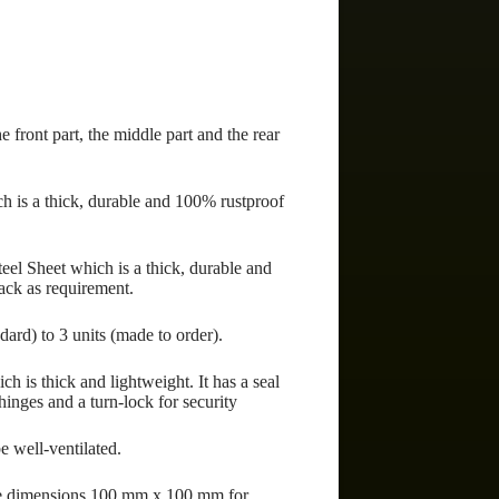
 front part, the middle part and the rear
h is a thick, durable and 100% rustproof
el Sheet which is a thick, durable and
rack as requirement.
dard) to 3 units (made to order).
h is thick and lightweight. It has a seal
inges and a turn-lock for security
e well-ventilated.
the dimensions 100 mm x 100 mm for