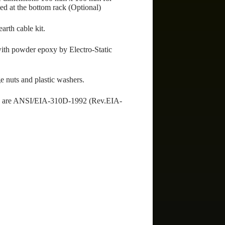
lled at the bottom rack (Optional)
arth cable kit.
 with powder epoxy by Electro-Static
e nuts and plastic washers.
ich are ANSI/EIA-310D-1992 (Rev.EIA-