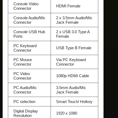
Console Video
HDMI Female
Connector
Console Audio/Mic
2 x 3.5mm Audio/Mic
Connector
Jack Female
Console USB Hub
2 x USB 3.0 Type A
Ports
Female
PC Keyboard
USB Type B Female
Connector
PC Mouse
Via PC Keyboard
Connector
Connector
PC Video
1080p HDMI Cable
Connector
PC Audio/Mic
3.5mm Audio/Mic
Connector
Jack Female
PC selection
Smart Touch/ Hotkey
Digital Display
1920 x 1080
Resolution