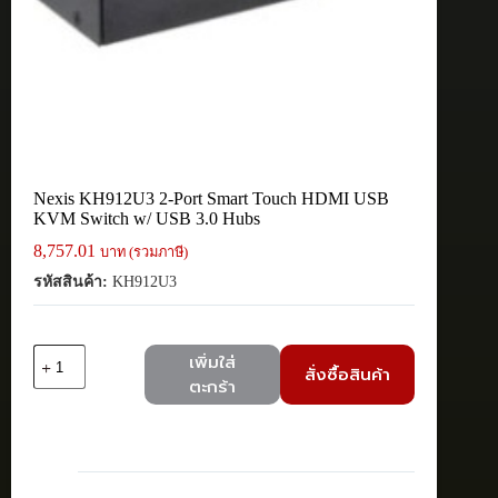
Nexis KH912U3 2-Port Smart Touch HDMI USB
KVM Switch w/ USB 3.0 Hubs
8,757.01
บาท (รวมภาษี)
รหัสสินค้า:
KH912U3
จำนวน
เพิ่มใส่
สั่งซื้อสินค้า
Nexis
ตะกร้า
KH912U3
2-
Port
Smart
Touch
HDMI