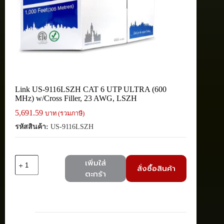
Link US-9116LSZH CAT 6 UTP ULTRA (600
MHz) w/Cross Filler, 23 AWG, LSZH
5,691.59
บาท (รวมภาษี)
รหัสสินค้า:
US-9116LSZH
จำนวน
เพิ่มใส่
สั่งซื้อสินค้า
Link
ตะกร้า
US-
9116LSZH
CAT
6
UTP
ULTRA