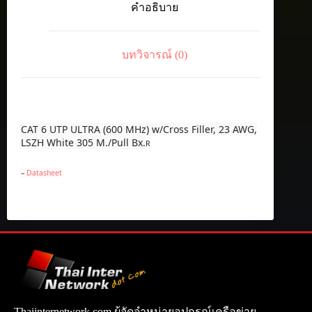
คำอธิบาย
(600
MHz)
w/Cross
Filler,
บทวิจารณ์ (0)
23
AWG,
LSZH
ชิ้น
CAT 6 UTP ULTRA (600 MHz) w/Cross Filler, 23 AWG,
LSZH White 305 M./Pull Bx.
R
–
Datasheet
Thaiinternetwork.com ผู้จัดจำหน่ายอุปกรณ์เครือข่าย