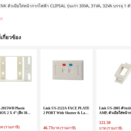
NK ตัวเมียใส่หน้ากากไฟฟ้า CLIPSAL รุ่นเก่า 30VA, 31VA, 32VA บรรจุ 1 ต
et
่เกี่ยวข้อง
-2015WH Plastic
Link US-2122A FACE PLATE
Link US-2005 ตัวแป
X 2 X 4” (ลึก 38
2 PORT With Shutter & Lable
AMP, ตัวเมียใส่หน้า
ite)
ID
PANASONIC รุ่นเก่า 
Color)
121.50
าท (รวมภาษี)
46.73
บาท (รวมภาษี)
บาท (รวมภาษี)