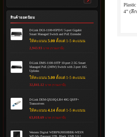
Toggle
Plast
submenu
4” (ลึ
สินค้ายอดนิยม
D-Link DGS-1100-05PD/U 5-port Gigabit
Smart Managed Switch and PoE Extender
ให้คะแนน
5.00
ตั้งแต่ 1-5 คะแนน
2,943.93
บาท (รวมภาษี)
D-Link DMS-1100-10TP 10-port 2.5G Smart
Managed PoE (240W) Switch with 2-port 10G
Uplinks
ให้คะแนน
5.00
ตั้งแต่ 1-5 คะแนน
32,841.12
บาท (รวมภาษี)
D-Link DEM-QX10Q-LR4 40G QSFP+
Transceivers
ให้คะแนน
4.14
ตั้งแต่ 1-5 คะแนน
63,018.69
บาท (รวมภาษี)
Western Digital WDBPKJ0050BBK-WESN
WD My Passport 5TB, Black, USB 3.0 [