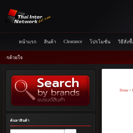
Skip
to
content
Clearance
หน้าแรก
สินค้า
โปรโมชั่น
วิธีสั่งซื
Home
>
ค้นหาสินค้า
No