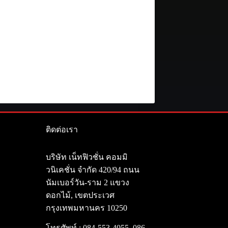
ติดต่อเรา
า
บริษัท เน็ทฟิวชั่น คอมมิ
วนิเคชั่น จำกัด 420/94 ถนน
นัมเบอร์วัน-ราม 2 แขวง
ดอกไม้, เขตประเวศ
กรุงเทพมหานคร 10250
โทรศัพท์ :
084-553-4055
,
086-