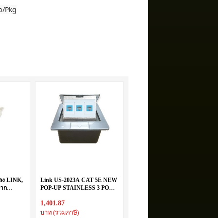
ัว/Pkg
ลง LINK,
Link US-2023A CAT 5E NEW
กาก
POP-UP STAINLESS 3 PORT
(Full
OUTLET w/DAMPING
1,401.87
บาท (รวมภาษี)