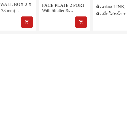
ic WALL BOX 2 X
FACE PLATE 2 PORT
ตัวแปลง LINK,
With Shutter &…
ก 38 mm) …
ตัวเมียใส่หน้า