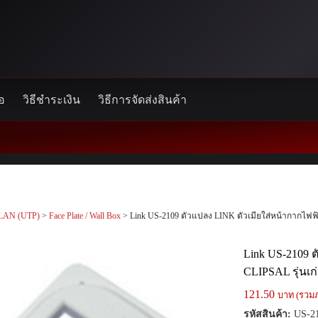
้อ
วิธีชำระเงิน
วิธีการจัดส่งสินค้า
LAN (UTP)
>
Face Plate / Wall Box
> Link US-2109 ตัวแปลง LINK ตัวเมียใส่หน้ากากไฟฟ้
Link US-2109 
CLIPSAL รุ่นเ
121.50
บาท (รวมภ
รหัสสินค้า:
US-2