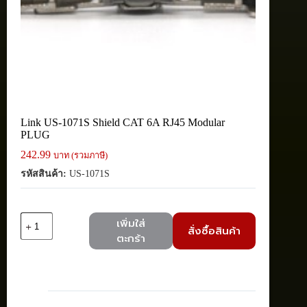
Link US-1071S Shield CAT 6A RJ45 Modular
PLUG
242.99
บาท (รวมภาษี)
รหัสสินค้า:
US-1071S
จำนวน
เพิ่มใส่
สั่งซื้อสินค้า
Link
ตะกร้า
US-
1071S
Shield
CAT
6A
RJ45