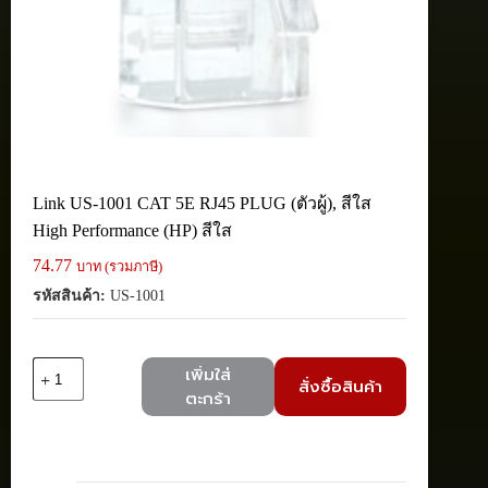
Link US-1001 CAT 5E RJ45 PLUG (ตัวผู้), สีใส
High Performance (HP) สีใส
74.77
บาท (รวมภาษี)
รหัสสินค้า:
US-1001
จำนวน
เพิ่มใส่
สั่งซื้อสินค้า
Link
ตะกร้า
US-
1001
CAT
5E
RJ45