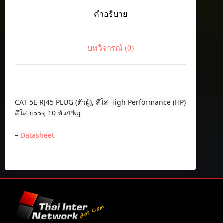
PLUG
คำอธิบาย
(ตัวผู้),
สีใส
High
Performance
บทวิจารณ์ (0)
(HP)
สีใส
ชิ้น
CAT 5E RJ45 PLUG (ตัวผู้), สีใส High Performance (HP)
สีใส บรรจุ 10 หัว/Pkg
–
Datasheet