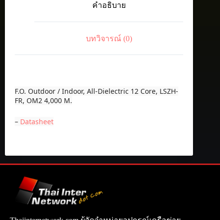
คำอธิบาย
Dielectric
12
Core,
LSZH-
บทวิจารณ์ (0)
FR,
OM2
ชิ้น
F.O. Outdoor / Indoor, All-Dielectric 12 Core, LSZH-
FR, OM2 4,000 M.
–
Datasheet