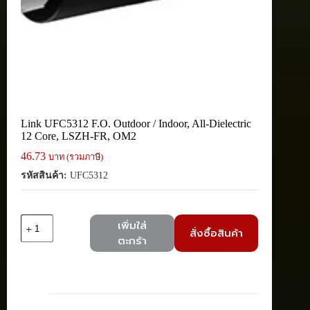
Link UFC5312 F.O. Outdoor / Indoor, All-Dielectric
12 Core, LSZH-FR, OM2
46.73
บาท (รวมภาษี)
รหัสสินค้า:
UFC5312
จำนวน
เพิ่มใส่
สั่งซื้อสินค้า
Link
ตะกร้า
UFC5312
F.O.
Outdoor
/
Indoor,
All-