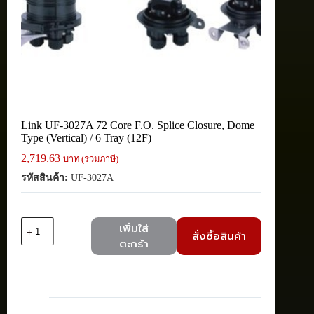
Link UF-3027A 72 Core F.O. Splice Closure, Dome
Type (Vertical) / 6 Tray (12F)
2,719.63
บาท (รวมภาษี)
รหัสสินค้า:
UF-3027A
จำนวน
เพิ่มใส่
สั่งซื้อสินค้า
Link
ตะกร้า
UF-
3027A
72
Core
F.O.
Splice