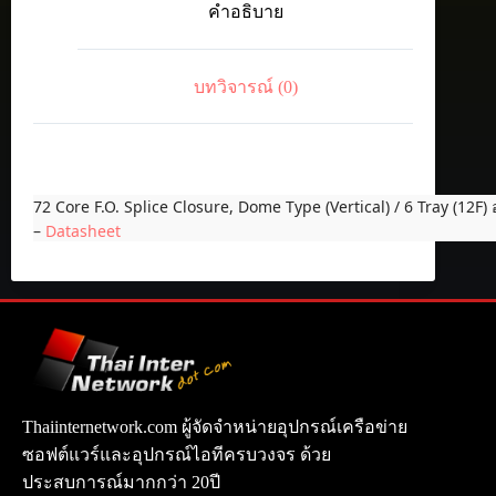
คำอธิบาย
Closure,
Dome
Type
(Vertical)
บทวิจารณ์ (0)
/
6
Tray
(12F)
ชิ้น
72 Core F.O. Splice Closure, Dome Type (Vertical) / 6 Tray (12F)
–
Datasheet
Thaiinternetwork.com ผู้จัดจำหน่ายอุปกรณ์เครือข่าย
ซอฟต์แวร์และอุปกรณ์ไอทีครบวงจร ด้วย
ประสบการณ์มากกว่า 20ปี