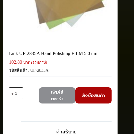
Link UF-2835A Hand Polishing FILM 5.0 um
102.80
บาท (รวมภาษี)
รหัสสินค้า:
UF-2835A
จำนวน
เพิ่มใส่
สั่งซื้อสินค้า
Link
ตะกร้า
UF-
2835A
Hand
Polishing
FILM
5.0
คำอธิบาย
um