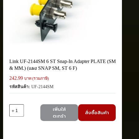
Link UF-2144SM 6 ST Snap-In Adapter PLATE (SM
& MM.) (แผง SNAP SM, ST 6 F)
242.99
บาท (รวมภาษี)
รหัสสินค้า:
UF-2144SM
จำนวน
เพิ่มใส่
สั่งซื้อสินค้า
Link
ตะกร้า
UF-
2144SM
6
ST