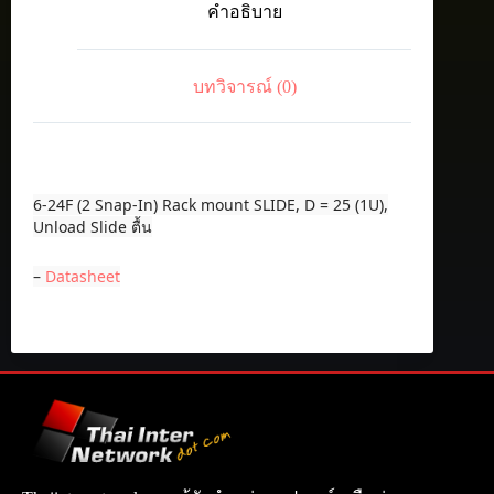
คำอธิบาย
In)
Rack
mount
SLIDE,
บทวิจารณ์ (0)
D
-
25
(1U)
ชิ้น
6-24F (2 Snap-In) Rack mount SLIDE, D = 25 (1U),
Unload Slide ตื้น
–
Datasheet