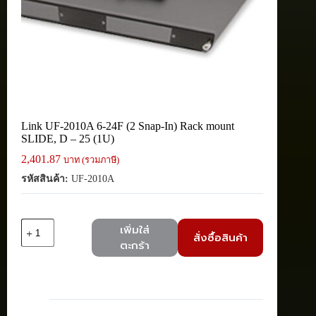
Link UF-2010A 6-24F (2 Snap-In) Rack mount
SLIDE, D – 25 (1U)
2,401.87
บาท (รวมภาษี)
รหัสสินค้า:
UF-2010A
จำนวน
เพิ่มใส่
สั่งซื้อสินค้า
Link
ตะกร้า
UF-
2010A
6-
24F
(2
Snap-