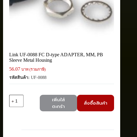
Link UF-0088 FC D-type ADAPTER, MM, PB
Sleeve Metal Housing
56.07
บาท (รวมภาษี)
รหัสสินค้า:
UF-0088
จำนวน
เพิ่มใส่
สั่งซื้อสินค้า
Link
ตะกร้า
UF-
0088
FC
D-
type
ADAPTER,