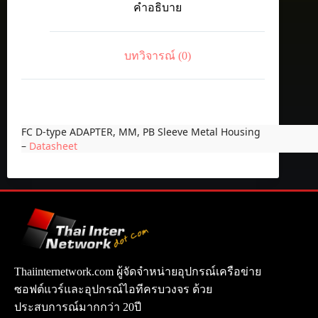
คำอธิบาย
MM,
PB
Sleeve
Metal
บทวิจารณ์ (0)
Housing
ชิ้น
FC D-type ADAPTER, MM, PB Sleeve Metal Housing
–
Datasheet
Thaiinternetwork.com ผู้จัดจำหน่ายอุปกรณ์เครือข่าย
ซอฟต์แวร์และอุปกรณ์ไอทีครบวงจร ด้วย
ประสบการณ์มากกว่า 20ปี