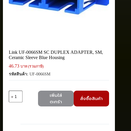
Link UF-0066SM SC DUPLEX ADAPTER, SM,
Ceramic Sleeve Blue Housing
46.73
บาท (รวมภาษี)
รหัสสินค้า:
UF-0066SM
จำนวน
เพิ่มใส่
สั่งซื้อสินค้า
Link
ตะกร้า
UF-
0066SM
SC
DUPLEX
ADAPTER,
SM,