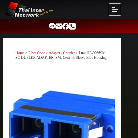
Skip
to
content
Home
>
Fiber Optic
>
Adapter / Coupler
> Link UF-0066SM
SC DUPLEX ADAPTER, SM, Ceramic Sleeve Blue Housing