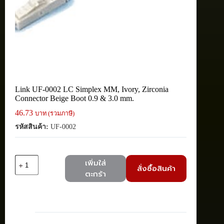
Link UF-0002 LC Simplex MM, Ivory, Zirconia
Connector Beige Boot 0.9 & 3.0 mm.
46.73
บาท (รวมภาษี)
รหัสสินค้า:
UF-0002
จำนวน
เพิ่มใส่
สั่งซื้อสินค้า
Link
ตะกร้า
UF-
0002
LC
Simplex
MM,
Ivory,