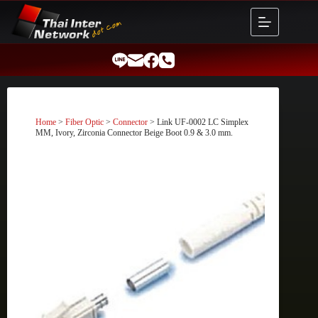
Skip
to
content
Home
>
Fiber Optic
>
Connector
> Link UF-0002 LC Simplex
MM, Ivory, Zirconia Connector Beige Boot 0.9 & 3.0 mm.