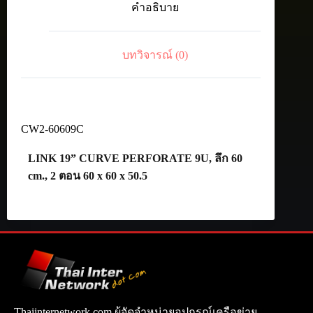
คำอธิบาย
9U,
Depth
60
cm.
บทวิจารณ์ (0)
ชิ้น
CW2-60609C
LINK 19” CURVE PERFORATE 9U, ลึก 60
cm., 2 ตอน 60 x 60 x 50.5
Thaiinternetwork.com ผู้จัดจำหน่ายอุปกรณ์เครือข่าย