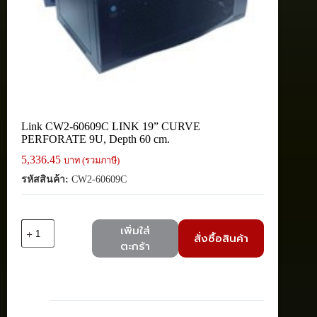
Link CW2-60609C LINK 19” CURVE
PERFORATE 9U, Depth 60 cm.
5,336.45
บาท (รวมภาษี)
รหัสสินค้า:
CW2-60609C
จำนวน
เพิ่มใส่
สั่งซื้อสินค้า
Link
ตะกร้า
CW2-
60609C
LINK
19”
CURVE
PERFORATE