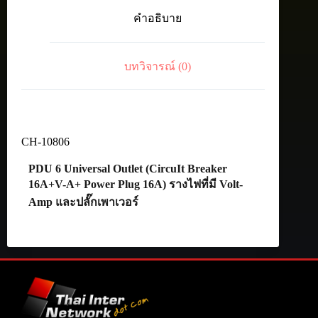
Outlet
คำอธิบาย
(CircuIt
Breaker
16A+V-
A+
บทวิจารณ์ (0)
Power
Plug
16A)
ชิ้น
CH-10806
PDU 6 Universal Outlet (CircuIt Breaker
16A+V-A+ Power Plug 16A) รางไฟที่มี Volt-
Amp และปลั๊กเพาเวอร์