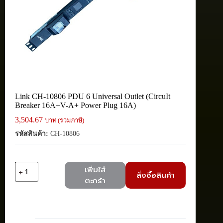
Link CH-10806 PDU 6 Universal Outlet (CircuIt
Breaker 16A+V-A+ Power Plug 16A)
3,504.67
บาท (รวมภาษี)
รหัสสินค้า:
CH-10806
จำนวน
เพิ่มใส่
สั่งซื้อสินค้า
Link
ตะกร้า
CH-
10806
PDU
6
Universal