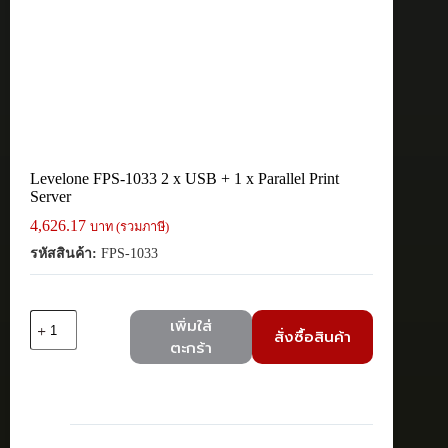
Levelone FPS-1033 2 x USB + 1 x Parallel Print
Server
4,626.17
บาท (รวมภาษี)
รหัสสินค้า:
FPS-1033
จำนวน
เพิ่มใส่
สั่งซื้อสินค้า
Levelone
ตะกร้า
FPS-
1033
2
x
USB
+