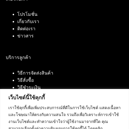
โปรโมชั่น
เกี่ยวกับเรา
ติดต่อเรา
ข่าวสาร
บริการลูกค้า
วิธีการจัดส่งสินค้า
วิธีสั่งซื้อ
วิธีชำระเงิน
เว็บไซต์นี้ใช้คุกกี้
เราใช้คุกกี้เพื่อเพิ่มประสบการณ์ที่ดีในการใช้เว็บไซต์ แสดงเนื้อหา
ติดต่อเรา
และโฆษณาให้ตรงกับความสนใจ รวมถึงเพื่อวิเคราะห์การเข้าใช้
งานเว็บไซต์และทำความเข้าใจว่าผู้ใช้งานมาจากที่ใด คุณ
บริษัท เน็ทฟิวชั่น คอมมิวนิเคชั่น จำกัด 420/94 ถนน
สามารถเลือกตั้งค่าความยินยอมการใช้คุกกี้ได้ โดยคลิก