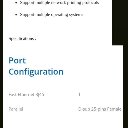
Support multiple network printing protocols
Support multiple operating systems
Specifications :
Port
Configuration
Fast Ethernet RJ45
1
Parallel
D-sub 25-pins Female