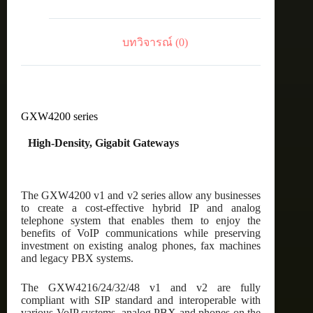
บทวิจารณ์ (0)
GXW4200 series
High-Density, Gigabit Gateways
The GXW4200 v1 and v2 series allow any businesses
to create a cost-effective hybrid IP and analog
telephone system that enables them to enjoy the
benefits of VoIP communications while preserving
investment on existing analog phones, fax machines
and legacy PBX systems.
The GXW4216/24/32/48 v1 and v2 are fully
compliant with SIP standard and interoperable with
various VoIP systems, analog PBX and phones on the