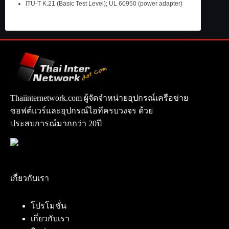
ITU-T K.21 (Basic Test Level); UL 60950 (power adapter)
Thaiinternetwork.com ผู้จัดจำหน่ายอุปกรณ์เครือข่าย
ซอฟต์แวร์และอุปกรณ์ไอทีครบวงจร ด้วย
ประสบการณ์มากกว่า 20ปี
เกี่ยวกับเรา
โปรโมชั่น
เกี่ยวกับเรา