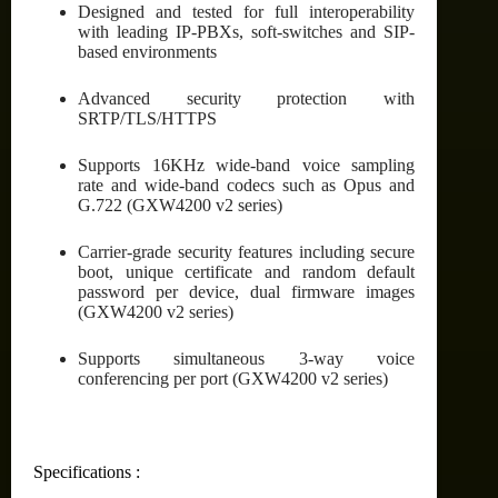
Designed and tested for full interoperability
with leading IP-PBXs, soft-switches and SIP-
based environments
Advanced security protection with
SRTP/TLS/HTTPS
Supports 16KHz wide-band voice sampling
rate and wide-band codecs such as Opus and
G.722 (GXW4200 v2 series)
Carrier-grade security features including secure
boot, unique certificate and random default
password per device, dual firmware images
(GXW4200 v2 series)
Supports simultaneous 3-way voice
conferencing per port (GXW4200 v2 series)
Specifications :