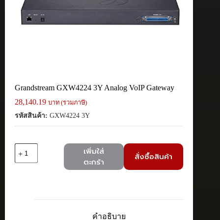
Grandstream GXW4224 3Y Analog VoIP Gateway
28,140.19
บาท (รวมภาษี)
รหัสสินค้า:
GXW4224 3Y
จำนวน
เพิ่มใส่
สั่งซื้อสินค้า
Grandstream
ตะกร้า
GXW4224
3Y
Analog
VoIP
Gateway
ชิ้น
คำอธิบาย