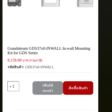
Grandstream GDS37x0-INWALL In-wall Mounting
Kit for GDS Series
8,158.88
บาท (รวมภาษี)
รหัสสินค้า:
GDS37x0-INWALL
จำนวน
เพิ่มใส่
สั่งซื้อสินค้า
Grandstream
ตะกร้า
GDS37x0-
INWALL
In-
wall
Mounting