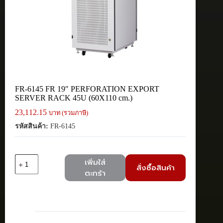
FR-6145 FR 19″ PERFORATION EXPORT
SERVER RACK 45U (60X110 cm.)
23,112.15
บาท (รวมภาษี)
รหัสสินค้า:
FR-6145
จำนวน
เพิ่มใส่
สั่งซื้อสินค้า
FR-
ตะกร้า
6145
FR
19"
PERFORATION
EXPORT
SERVER