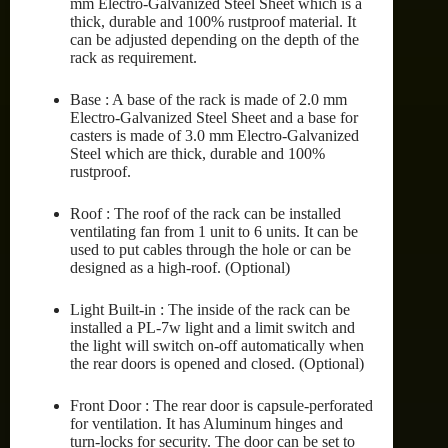
mm Electro-Galvanized Steel Sheet which is a
thick, durable and 100% rustproof material. It
can be adjusted depending on the depth of the
rack as requirement.
Base : A base of the rack is made of 2.0 mm
Electro-Galvanized Steel Sheet and a base for
casters is made of 3.0 mm Electro-Galvanized
Steel which are thick, durable and 100%
rustproof.
Roof : The roof of the rack can be installed
ventilating fan from 1 unit to 6 units. It can be
used to put cables through the hole or can be
designed as a high-roof. (Optional)
Light Built-in : The inside of the rack can be
installed a PL-7w light and a limit switch and
the light will switch on-off automatically when
the rear doors is opened and closed. (Optional)
Front Door : The rear door is capsule-perforated
for ventilation. It has Aluminum hinges and
turn-locks for security. The door can be set to