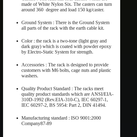
made of White Nylon Six. The casters can turn
around 360 degree and load 150 kg/caster.
Ground System : There is the Ground System
all parts of the rack with the earth cable kit.
Color : the rack is a two-tone (light gray and
dark gray) which is coated with powder epoxy
by Electro-Static System for strength.
Accessories : The rack is designed to provide
customers with M6 bolts, cage nuts and plastic
washers.
Quality Product Standard : The racks meet
quality product standards which are ANSI/EIA-
310D-1992 (Rev.EIA-310-C), IEC 60297-1,
IEC 60297-2, BS 5954: Part 2, DIN 41494.
Manufacturing standard : ISO 9001:2000
Company87-89