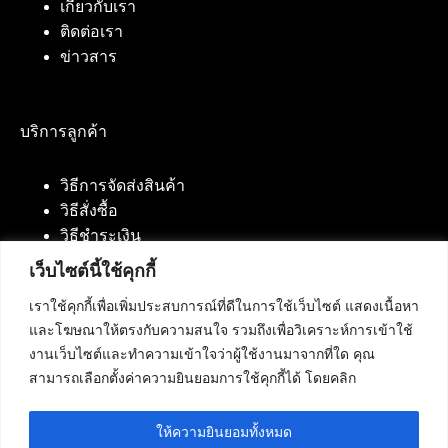
เกี่ยวกับเรา
ติดต่อเรา
ข่าวสาร
บริการลูกค้า
วิธีการจัดส่งสินค้า
วิธีสั่งซื้อ
วิธีชำระเงิน
เว็บไซต์นี้ใช้คุกกี้
เราใช้คุกกี้เพื่อเพิ่มประสบการณ์ที่ดีในการใช้เว็บไซต์ แสดงเนื้อหา
ติดต่อเรา
และโฆษณาให้ตรงกับความสนใจ รวมถึงเพื่อวิเคราะห์การเข้าใช้
งานเว็บไซต์และทำความเข้าใจว่าผู้ใช้งานมาจากที่ใด คุณ
บริษัท เน็ทฟิวชั่น คอมมิวนิเคชั่น จำกัด 420/94 ถนน
สามารถเลือกตั้งค่าความยินยอมการใช้คุกกี้ได้ โดยคลิก
นัมเบอร์วัน-ราม 2 แขวงดอกไม้, เขตประเวศ
กรุงเทพมหานคร 10250
ให้ความยินยอมทั้งหมด