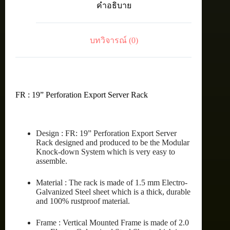
คำอธิบาย
RACK
45U
(60X110
cm.)
บทวิจารณ์ (0)
ชิ้น
FR : 19” Perforation Export Server Rack
Design : FR: 19” Perforation Export Server
Rack designed and produced to be the Modular
Knock-down System which is very easy to
assemble.
Material : The rack is made of 1.5 mm Electro-
Galvanized Steel sheet which is a thick, durable
and 100% rustproof material.
Frame : Vertical Mounted Frame is made of 2.0