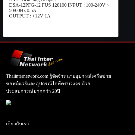
DSA-12PFG-12 FUS 120100 INPUT : 100-240V ~
50/60Hz 0.5A
OUTPUT : +12V 1A
Thaiinternetwork.com ผู้จัดจำหน่ายอุปกรณ์เครือข่าย
ซอฟต์แวร์และอุปกรณ์ไอทีครบวงจร ด้วย
ประสบการณ์มากกว่า 20ปี
เกี่ยวกับเรา