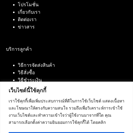
โปรโมชั่น
เกี่ยวกับเรา
ติดต่อเรา
ข่าวสาร
บริการลูกค้า
วิธีการจัดส่งสินค้า
วิธีสั่งซื้อ
วิธีชำระเงิน
เว็บไซต์นี้ใช้คุกกี้
เราใช้คุกกี้เพื่อเพิ่มประสบการณ์ที่ดีในการใช้เว็บไซต์ แสดงเนื้อหา
ติดต่อเรา
และโฆษณาให้ตรงกับความสนใจ รวมถึงเพื่อวิเคราะห์การเข้าใช้
งานเว็บไซต์และทำความเข้าใจว่าผู้ใช้งานมาจากที่ใด คุณ
บริษัท เน็ทฟิวชั่น คอมมิวนิเคชั่น จำกัด 420/94 ถนน
สามารถเลือกตั้งค่าความยินยอมการใช้คุกกี้ได้ โดยคลิก
นัมเบอร์วัน-ราม 2 แขวงดอกไม้, เขตประเวศ