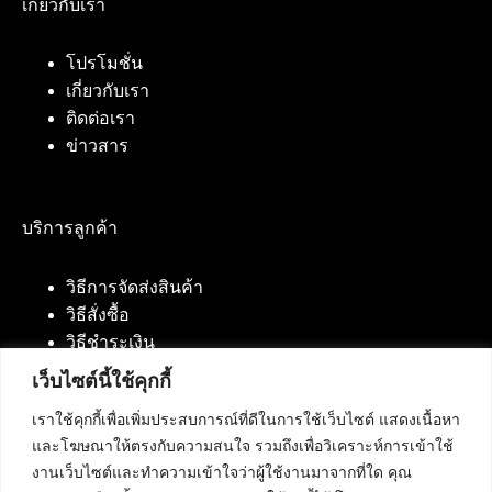
เกี่ยวกับเรา
โปรโมชั่น
เกี่ยวกับเรา
ติดต่อเรา
ข่าวสาร
บริการลูกค้า
วิธีการจัดส่งสินค้า
วิธีสั่งซื้อ
วิธีชำระเงิน
เว็บไซต์นี้ใช้คุกกี้
เราใช้คุกกี้เพื่อเพิ่มประสบการณ์ที่ดีในการใช้เว็บไซต์ แสดงเนื้อหา
ติดต่อเรา
และโฆษณาให้ตรงกับความสนใจ รวมถึงเพื่อวิเคราะห์การเข้าใช้
งานเว็บไซต์และทำความเข้าใจว่าผู้ใช้งานมาจากที่ใด คุณ
บริษัท เน็ทฟิวชั่น คอมมิวนิเคชั่น จำกัด 420/94 ถนน