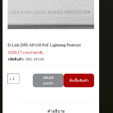
D-Link DPE-SP110I PoE Lightning Protector
3,626.17
บาท (รวมภาษี)
รหัสสินค้า:
DPE-SP110I
จำนวน
เพิ่มใส่
สั่งซื้อสินค้า
D-
ตะกร้า
Link
DPE-
SP110I
PoE
Lightning
Protector
คำอธิบาย
ชิ้น