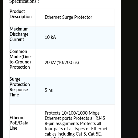
Specifications :
Product
Description
Ethernet Surge Protector
Maximum
Discharge
10 kA
Current
Common
Mode (Line-
to-Ground)
20 kV (10/700 us)
Protection
Surge
Protection
Response
5 ns
Time
Protects 10/100/1000 Mbps
Ethernet
Ethernet ports Protects all RJ45
PoE/Data
8-pin assignments Protects all
Line
four pairs of all types of Ethernet
cables including Cat 5, Cat 5E,