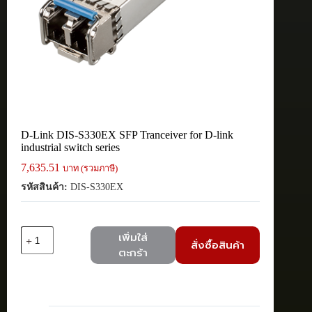
D-Link DIS-S330EX SFP Tranceiver for D-link
industrial switch series
7,635.51
บาท (รวมภาษี)
รหัสสินค้า:
DIS-S330EX
จำนวน
เพิ่มใส่
สั่งซื้อสินค้า
D-
ตะกร้า
Link
DIS-
S330EX
SFP
Tranceiver