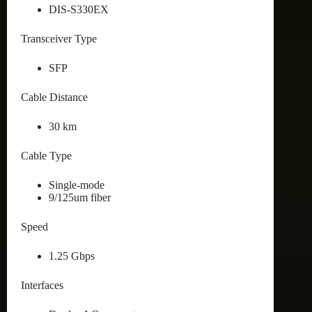
DIS-S330EX
Transceiver Type
SFP
Cable Distance
30 km
Cable Type
Single-mode
9/125um fiber
Speed
1.25 Gbps
Interfaces