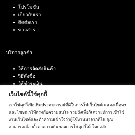
โปรโมชั่น
เกี่ยวกับเรา
ติดต่อเรา
ข่าวสาร
บริการลูกค้า
วิธีการจัดส่งสินค้า
วิธีสั่งซื้อ
วิธีชำระเงิน
เว็บไซต์นี้ใช้คุกกี้
เราใช้คุกกี้เพื่อเพิ่มประสบการณ์ที่ดีในการใช้เว็บไซต์ แสดงเนื้อหา
ติดต่อเรา
และโฆษณาให้ตรงกับความสนใจ รวมถึงเพื่อวิเคราะห์การเข้าใช้
งานเว็บไซต์และทำความเข้าใจว่าผู้ใช้งานมาจากที่ใด คุณ
บริษัท เน็ทฟิวชั่น คอมมิวนิเคชั่น จำกัด 420/94 ถนน
สามารถเลือกตั้งค่าความยินยอมการใช้คุกกี้ได้ โดยคลิก
นัมเบอร์วัน-ราม 2 แขวงดอกไม้, เขตประเวศ