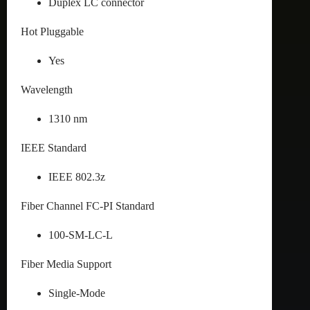
Duplex LC connector
Hot Pluggable
Yes
Wavelength
1310 nm
IEEE Standard
IEEE 802.3z
Fiber Channel FC-PI Standard
100-SM-LC-L
Fiber Media Support
Single-Mode