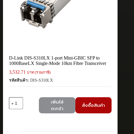
D-Link DIS-S310LX 1-port Mini-GBIC SFP to
1000BaseLX Single-Mode 10km Fibre Transceiver
3,532.71
บาท (รวมภาษี)
รหัสสินค้า:
DIS-S310LX
จำนวน
เพิ่มใส่
สั่งซื้อสินค้า
D-
ตะกร้า
Link
DIS-
S310LX
1-
port