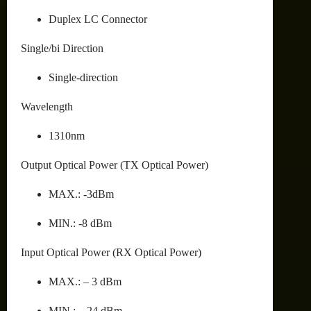
Duplex LC Connector
Single/bi Direction
Single-direction
Wavelength
1310nm
Output Optical Power (TX Optical Power)
MAX.: -3dBm
MIN.: -8 dBm
Input Optical Power (RX Optical Power)
MAX.: – 3 dBm
MIN.: – 24 dBm