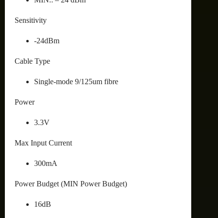
Sensitivity
-24dBm
Cable Type
Single-mode 9/125um fibre
Power
3.3V
Max Input Current
300mA
Power Budget (MIN Power Budget)
16dB