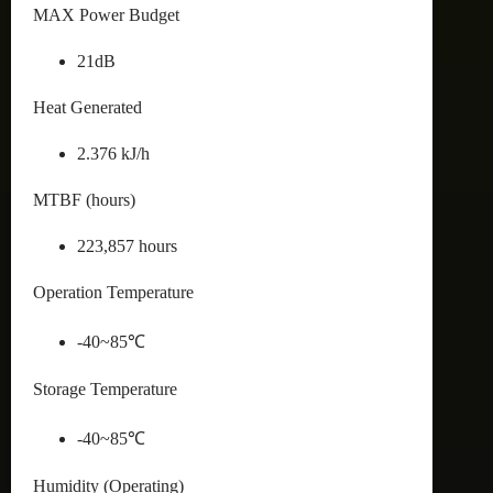
MAX Power Budget
21dB
Heat Generated
2.376 kJ/h
MTBF (hours)
223,857 hours
Operation Temperature
-40~85℃
Storage Temperature
-40~85℃
Humidity (Operating)