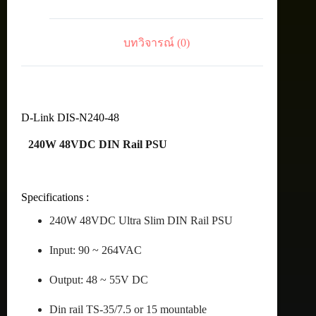
Rail
PSU
ชิ้น
บทวิจารณ์ (0)
D-Link DIS-N240-48
240W 48VDC DIN Rail PSU
Specifications :
240W 48VDC Ultra Slim DIN Rail PSU
Input: 90 ~ 264VAC
Output: 48 ~ 55V DC
Din rail TS-35/7.5 or 15 mountable