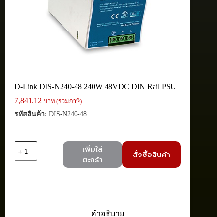
D-Link DIS-N240-48 240W 48VDC DIN Rail PSU
7,841.12
บาท (รวมภาษี)
รหัสสินค้า:
DIS-N240-48
จำนวน
เพิ่มใส่
สั่งซื้อสินค้า
D-
ตะกร้า
Link
DIS-
N240-
48
240W
48VDC
คำอธิบาย
DIN