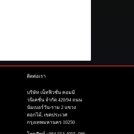
ติดต่อเรา
า
บริษัท เน็ทฟิวชั่น คอมมิ
วนิเคชั่น จำกัด 420/94 ถนน
นัมเบอร์วัน-ราม 2 แขวง
ดอกไม้, เขตประเวศ
กรุงเทพมหานคร 10250
โทรศัพท์ :
084-553-4055
,
086-