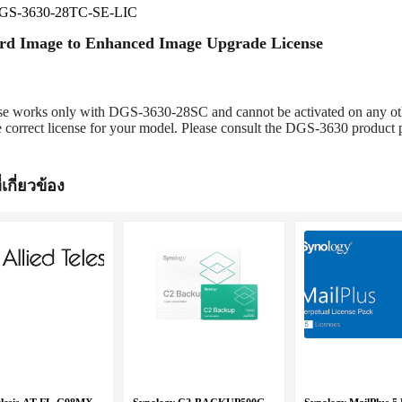
GS-3630-28TC-SE-LIC
rd Image to Enhanced Image Upgrade License
nse works only with DGS-3630-28SC and cannot be activated on any ot
 correct license for your model. Please consult the DGS-3630 product p
่เกี่ยวข้อง