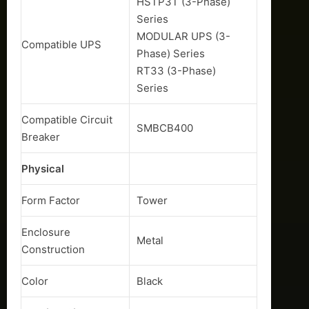
HSTP3T (3-Phase)
Series
MODULAR UPS (3-
Compatible UPS
Phase) Series
RT33 (3-Phase)
Series
Compatible Circuit
SMBCB400
Breaker
Physical
Form Factor
Tower
Enclosure
Metal
Construction
Color
Black