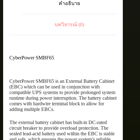
คำอธิบาย
บทวิจารณ์ (0)
CyberPower SMBF65
CyberPower SMBF65 is an External Battery Cabinet
(EBC) which can be used in conjunction with
compatible UPS systems to provide prolonged system
runtime during power interruption. The battery cabinet
comes with hardwire terminal block to allow for
adding multiple EBCs.
The external battery cabinet has built-in DC-rated
circuit breaker to provide overload protection. The
sealed lead-acid battery used within the EBC is stable
and safe, which ensures the power system’s reliable