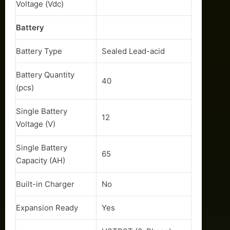
Voltage (Vdc)
Battery
Battery Type
Sealed Lead-acid
Battery Quantity
40
(pcs)
Single Battery
12
Voltage (V)
Single Battery
65
Capacity (AH)
Built-in Charger
No
Expansion Ready
Yes