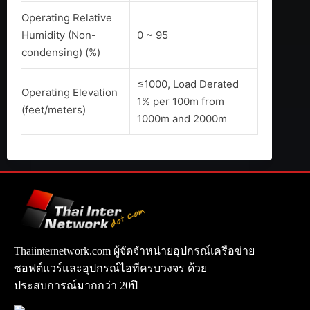
Operating Relative
Humidity (Non-
0 ~ 95
condensing) (%)
≤1000, Load Derated
Operating Elevation
1% per 100m from
(feet/meters)
1000m and 2000m
Thaiinternetwork.com ผู้จัดจำหน่ายอุปกรณ์เครือข่าย
ซอฟต์แวร์และอุปกรณ์ไอทีครบวงจร ด้วย
ประสบการณ์มากกว่า 20ปี