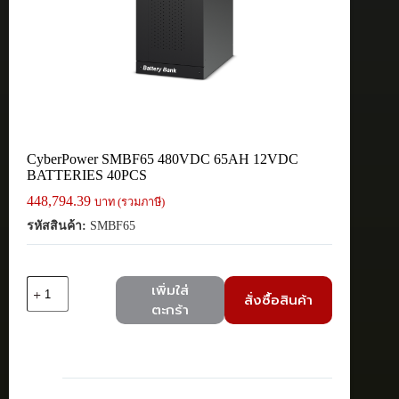
CyberPower SMBF65 480VDC 65AH 12VDC
BATTERIES 40PCS
448,794.39
บาท (รวมภาษี)
รหัสสินค้า:
SMBF65
จำนวน
เพิ่มใส่
สั่งซื้อสินค้า
CyberPower
ตะกร้า
SMBF65 480VDC
65AH
12VDC
BATTERIES
40PCS
ชิ้น