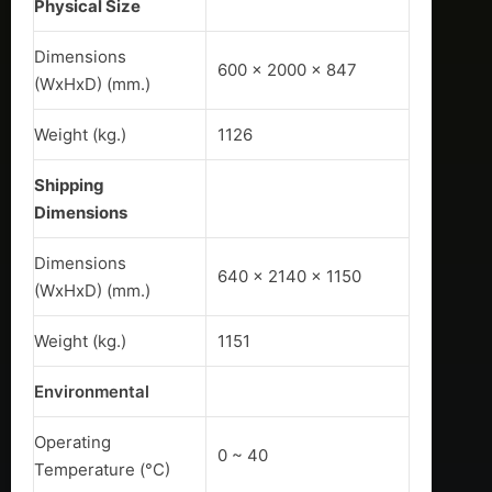
Physical Size
Dimensions
600 x 2000 x 847
(WxHxD) (mm.)
Weight (kg.)
1126
Shipping
Dimensions
Dimensions
640 x 2140 x 1150
(WxHxD) (mm.)
Weight (kg.)
1151
Environmental
Operating
0 ~ 40
Temperature (°C)