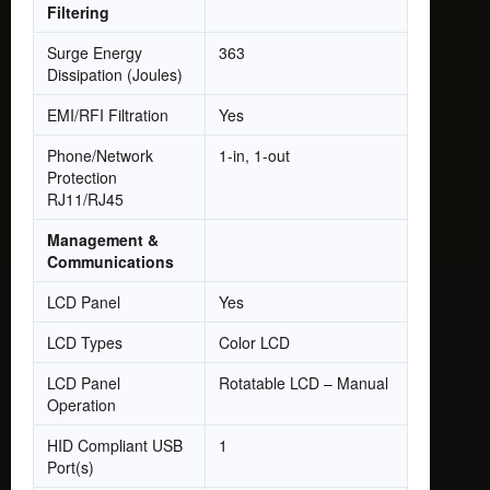
Filtering
Surge Energy
363
Dissipation (Joules)
EMI/RFI Filtration
Yes
Phone/Network
1-in, 1-out
Protection
RJ11/RJ45
Management &
Communications
LCD Panel
Yes
LCD Types
Color LCD
LCD Panel
Rotatable LCD – Manual
Operation
HID Compliant USB
1
Port(s)