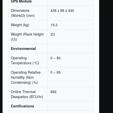
UPS Module
Dimensions
438 x 88 x 430
(WxHxD) (mm)
Weight (kg)
19.2
Weight (Rack Height
2U
(U))
Environmental
Operating
0 – 40
Temperature (°C)
Operating Relative
0 – 95
Humidity (Non-
Condensing) (%)
Online Thermal
682
Dissipation (BTU/hr)
Certifications