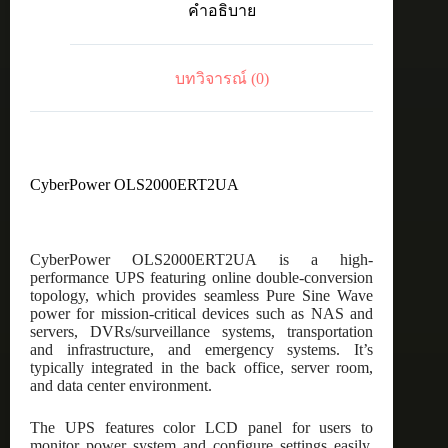
คำอธิบาย
ชิ้น
บทวิจารณ์ (0)
CyberPower OLS2000ERT2UA
CyberPower OLS2000ERT2UA is a high-
performance UPS featuring online double-conversion
topology, which provides seamless Pure Sine Wave
power for mission-critical devices such as NAS and
servers, DVRs/surveillance systems, transportation
and infrastructure, and emergency systems. It’s
typically integrated in the back office, server room,
and data center environment.
The UPS features color LCD panel for users to
monitor power system and configure settings easily.