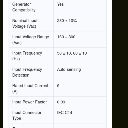
Generator
Yes
Compatibility
Nominal Input
230 ± 10%
Voltage (Vac)
Input Voltage Range
160 – 300
(Vac)
Input Frequency
50 ± 10, 60 ± 10
(Hz)
Input Frequency
Auto-sensing
Detection
Rated Input Current
9
(A)
Input Power Factor
0.99
Input Connector
IEC C14
Type