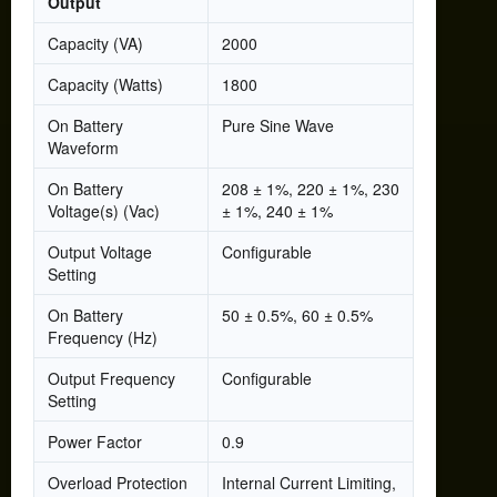
Output
Capacity (VA)
2000
Capacity (Watts)
1800
On Battery
Pure Sine Wave
Waveform
On Battery
208 ± 1%, 220 ± 1%, 230
Voltage(s) (Vac)
± 1%, 240 ± 1%
Output Voltage
Configurable
Setting
On Battery
50 ± 0.5%, 60 ± 0.5%
Frequency (Hz)
Output Frequency
Configurable
Setting
Power Factor
0.9
Overload Protection
Internal Current Limiting,