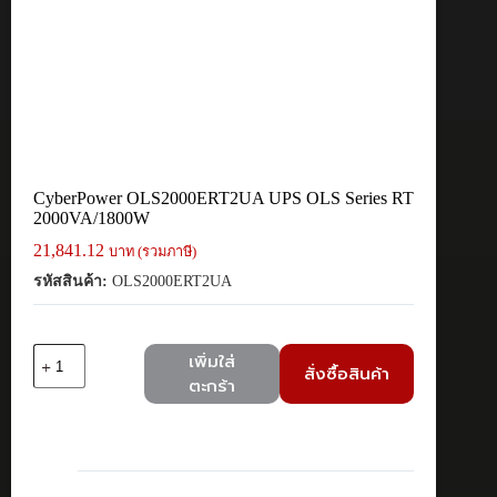
CyberPower OLS2000ERT2UA UPS OLS Series RT
2000VA/1800W
21,841.12
บาท (รวมภาษี)
รหัสสินค้า:
OLS2000ERT2UA
จำนวน
เพิ่มใส่
สั่งซื้อสินค้า
CyberPower
ตะกร้า
OLS2000ERT2UA
UPS
OLS
Series
RT
2000VA/1800W