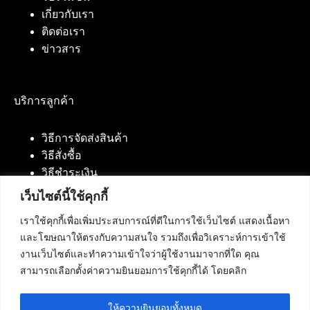
เกี่ยวกับเรา
ติดต่อเรา
ข่าวสาร
บริการลูกค้า
วิธีการจัดส่งสินค้า
วิธีสั่งซื้อ
วิธีชำระเงิน
เว็บไซต์นี้ใช้คุกกี้
เราใช้คุกกี้เพื่อเพิ่มประสบการณ์ที่ดีในการใช้เว็บไซต์ แสดงเนื้อหา
ติดต่อเรา
และโฆษณาให้ตรงกับความสนใจ รวมถึงเพื่อวิเคราะห์การเข้าใช้
งานเว็บไซต์และทำความเข้าใจว่าผู้ใช้งานมาจากที่ใด คุณ
บริษัท เน็ทฟิวชั่น คอมมิวนิเคชั่น จำกัด 420/94 ถนน
สามารถเลือกตั้งค่าความยินยอมการใช้คุกกี้ได้ โดยคลิก
นัมเบอร์วัน-ราม 2 แขวงดอกไม้, เขตประเวศ
กรุงเทพมหานคร 10250
ให้ความยินยอมทั้งหมด