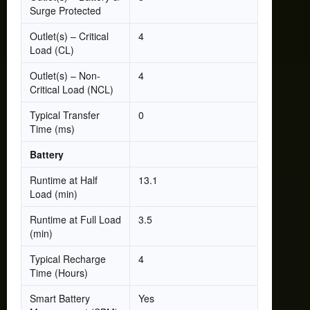
Surge Protected
Outlet(s) – Critical
4
Load (CL)
Outlet(s) – Non-
4
Critical Load (NCL)
Typical Transfer
0
Time (ms)
Battery
Runtime at Half
13.1
Load (min)
Runtime at Full Load
3.5
(min)
Typical Recharge
4
Time (Hours)
Smart Battery
Yes