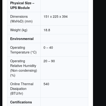
Physical Size –
UPS Module
Dimensions
151 x 225 x 394
(WxHxD) (mm)
Weight (kg)
18.8
Environmental
Operating
0 – 40
Temperature (°C)
Operating
20 – 90
Relative Humidity
(Non-condensing)
(%)
Online Thermal
540
Dissipation
(BTU/hr)
Certifications