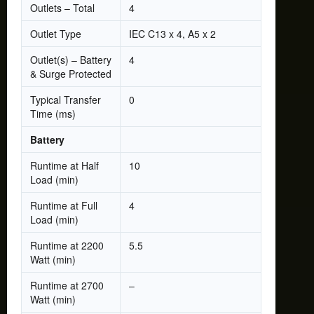
Outlets – Total
4
Outlet Type
IEC C13 x 4, A5 x 2
Outlet(s) – Battery
4
& Surge Protected
Typical Transfer
0
Time (ms)
Battery
Runtime at Half
10
Load (min)
Runtime at Full
4
Load (min)
Runtime at 2200
5.5
Watt (min)
Runtime at 2700
–
Watt (min)