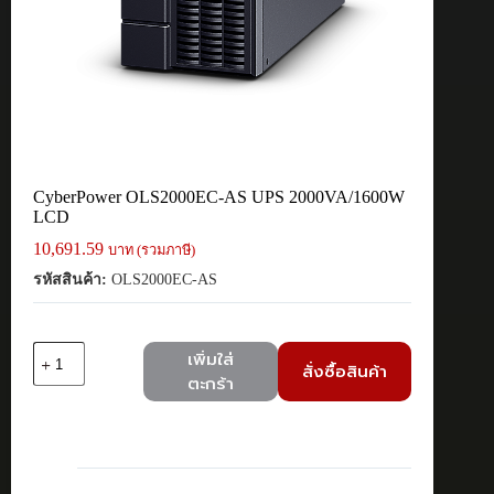
CyberPower OLS2000EC-AS UPS 2000VA/1600W
LCD
10,691.59
บาท (รวมภาษี)
รหัสสินค้า:
OLS2000EC-AS
จำนวน
เพิ่มใส่
สั่งซื้อสินค้า
CyberPower
ตะกร้า
OLS2000EC-
AS
UPS
2000VA/1600W
LCD
ชิ้น