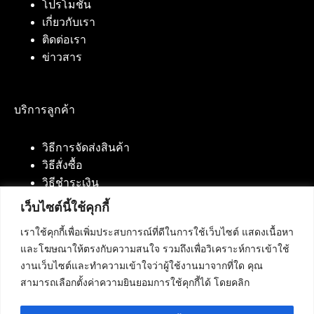
โปรโมชั่น
เกี่ยวกับเรา
ติดต่อเรา
ข่าวสาร
บริการลูกค้า
วิธีการจัดส่งสินค้า
วิธีสั่งซื้อ
วิธีชำระเงิน
เว็บไซต์นี้ใช้คุกกี้
เราใช้คุกกี้เพื่อเพิ่มประสบการณ์ที่ดีในการใช้เว็บไซต์ แสดงเนื้อหา
ติดต่อเรา
และโฆษณาให้ตรงกับความสนใจ รวมถึงเพื่อวิเคราะห์การเข้าใช้
งานเว็บไซต์และทำความเข้าใจว่าผู้ใช้งานมาจากที่ใด คุณ
บริษัท เน็ทฟิวชั่น คอมมิวนิเคชั่น จำกัด 420/94 ถนน
สามารถเลือกตั้งค่าความยินยอมการใช้คุกกี้ได้ โดยคลิก
นัมเบอร์วัน-ราม 2 แขวงดอกไม้, เขตประเวศ
กรุงเทพมหานคร 10250