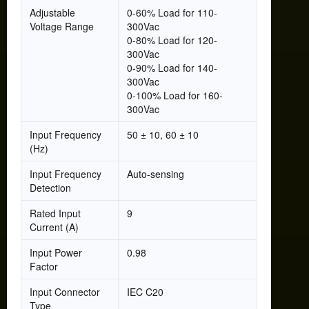
Adjustable
0-60% Load for 110-
Voltage Range
300Vac
0-80% Load for 120-
300Vac
0-90% Load for 140-
300Vac
0-100% Load for 160-
300Vac
Input Frequency
50 ± 10, 60 ± 10
(Hz)
Input Frequency
Auto-sensing
Detection
Rated Input
9
Current (A)
Input Power
0.98
Factor
Input Connector
IEC C20
Type