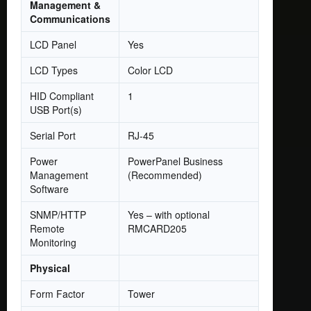
Management &
Communications
LCD Panel
Yes
LCD Types
Color LCD
HID Compliant
1
USB Port(s)
Serial Port
RJ-45
Power
PowerPanel Business
Management
(Recommended)
Software
SNMP/HTTP
Yes – with optional
Remote
RMCARD205
Monitoring
Physical
Form Factor
Tower