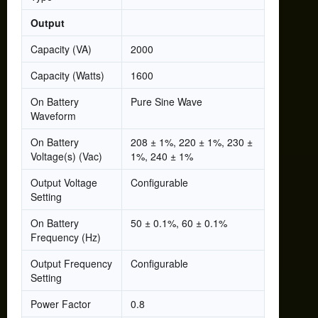
Output
Capacity (VA)
2000
Capacity (Watts)
1600
On Battery
Pure Sine Wave
Waveform
On Battery
208 ± 1%, 220 ± 1%, 230 ±
Voltage(s) (Vac)
1%, 240 ± 1%
Output Voltage
Configurable
Setting
On Battery
50 ± 0.1%, 60 ± 0.1%
Frequency (Hz)
Output Frequency
Configurable
Setting
Power Factor
0.8