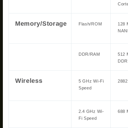
Cort
Memory/Storage
Flash/ROM
128 
NAN
DDR/RAM
512 
DDR
Wireless
5 GHz Wi-Fi
2882
Speed
2.4 GHz Wi-
688 
Fi Speed