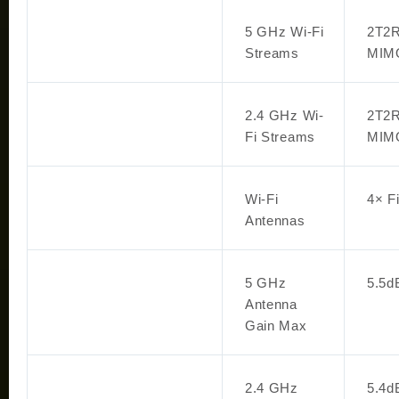
5 GHz Wi-Fi
2T2R
Streams
MIM
2.4 GHz Wi-
2T2R
Fi Streams
MIM
Wi-Fi
4× F
Antennas
5 GHz
5.5d
Antenna
Gain Max
2.4 GHz
5.4d