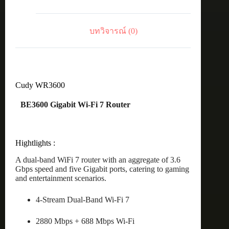
ชิ้น
บทวิจารณ์ (0)
Cudy WR3600
BE3600 Gigabit Wi-Fi 7 Router
Hightlights :
A dual-band WiFi 7 router with an aggregate of 3.6
Gbps speed and five Gigabit ports, catering to gaming
and entertainment scenarios.
4-Stream Dual-Band Wi-Fi 7
2880 Mbps + 688 Mbps Wi-Fi