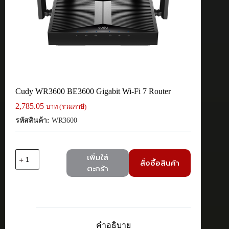
Cudy WR3600 BE3600 Gigabit Wi-Fi 7 Router
2,785.05
บาท (รวมภาษี)
รหัสสินค้า:
WR3600
จำนวน
เพิ่มใส่
สั่งซื้อสินค้า
Cudy
ตะกร้า
WR3600
BE3600
Gigabit
Wi-
Fi
7
คำอธิบาย
Router