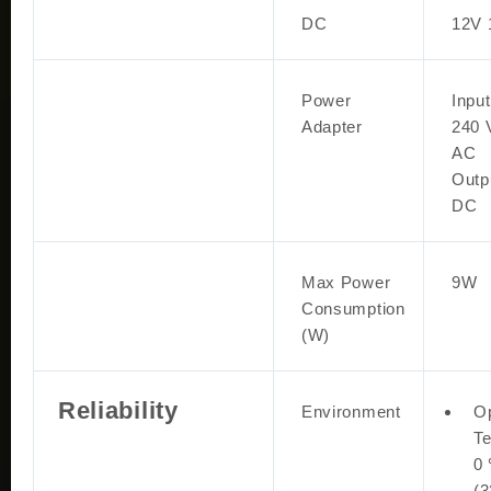
DC
12V 
Power
Input
Adapter
240 
AC
Outp
DC
Max Power
9W
Consumption
(W)
Reliability
Environment
Op
Te
0
(