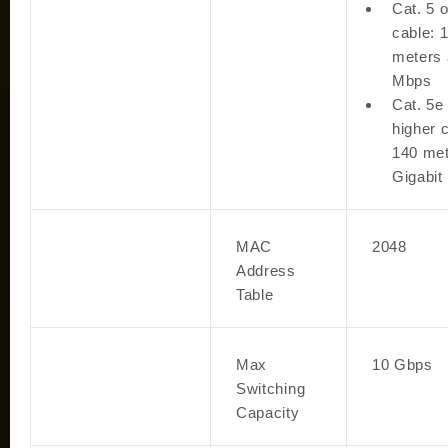
Cat. 5 o
cable: 
meters 
Mbps
Cat. 5e
higher 
140 met
Gigabit
MAC
2048
Address
Table
Max
10 Gbps
Switching
Capacity