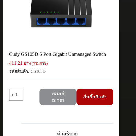
Cudy GS105D 5-Port Gigabit Unmanaged Switch
411.21
บาท (รวมภาษี)
รหัสสินค้า:
GS105D
จำนวน
เพิ่มใส่
สั่งซื้อสินค้า
Cudy
ตะกร้า
GS105D
5-
Port
Gigabit
Unmanaged
Switch
คำอธิบาย
ชิ้น