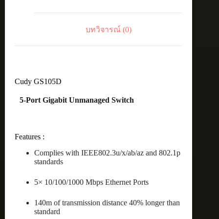
บทวิจารณ์ (0)
Cudy GS105D
5-Port Gigabit Unmanaged Switch
Features :
Complies with IEEE802.3u/x/ab/az and 802.1p
standards
5× 10/100/1000 Mbps Ethernet Ports
140m of transmission distance 40% longer than
standard