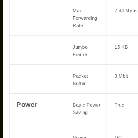
Max
7.44 Mpps
Forwarding
Rate
Jumbo
15 KB
Frame
Packet
3 Mbit
Buffer
Power
Basic Power
True
Saving
Power
DC