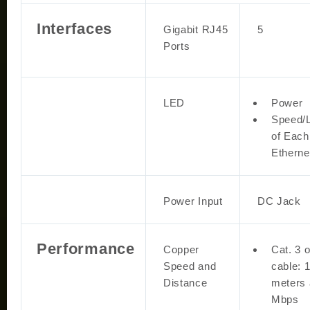
Interfaces
Gigabit RJ45
5
Ports
LED
Power
Speed/
of Each
Etherne
Power Input
DC Jack
Performance
Copper
Cat. 3 o
Speed and
cable: 
Distance
meters 
Mbps