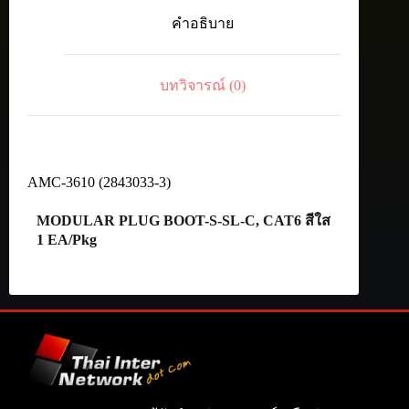
PLUG
คำอธิบาย
BOOT-
S-
SL-
C,
บทวิจารณ์ (0)
CAT6
(Clear)
ชิ้น
AMC-3610 (2843033-3)
MODULAR PLUG BOOT-S-SL-C, CAT6 สีใส
1 EA/Pkg