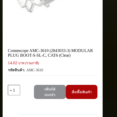
Commscope AMC-3610 (2843033-3) MODULAR
PLUG BOOT-S-SL-C, CAT6 (Clear)
14.02
บาท (รวมภาษี)
รหัสสินค้า:
AMC-3610
จำนวน
เพิ่มใส่
สั่งซื้อสินค้า
Commscope
ตะกร้า
AMC-
3610
(2843033-
3)
MODULAR