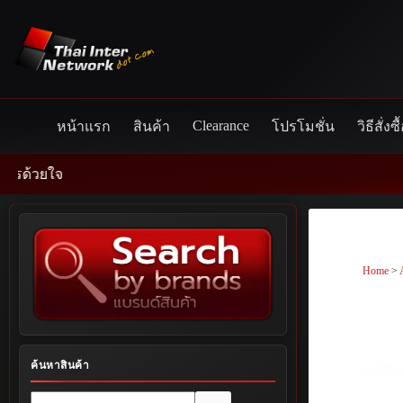
Skip
to
content
Clearance
หน้าแรก
สินค้า
โปรโมชั่น
วิธีสั่งซื
Home
>
ค้นหาสินค้า
No