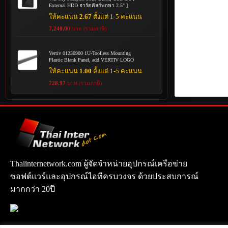
External HDD ฮาร์ดดิสก์พกพา 2.5" ]
ให้คะแนน
2.67
ตั้งแต่ 1-5 คะแนน
7,240.00
บาท (รวมภาษี)
Vertiv 01230900 1U-Toolless Mounting
Plastic Blank Panel, add VERTIV LOGO
ให้คะแนน
1.00
ตั้งแต่ 1-5 คะแนน
728.97
บาท (รวมภาษี)
Thaiinternetwork.com ผู้จัดจำหน่ายอุปกรณ์เครือข่าย
ซอฟต์แวร์และอุปกรณ์ไอทีครบวงจร ด้วยประสบการณ์
มากกว่า 20ปี