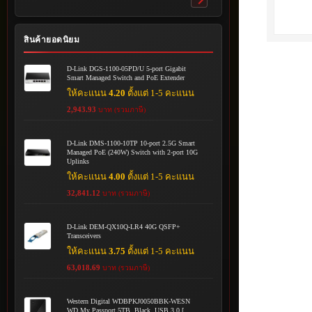
Toggle
submenu
สินค้ายอดนิยม
D-Link DGS-1100-05PD/U 5-port Gigabit
Smart Managed Switch and PoE Extender
ให้คะแนน
4.20
ตั้งแต่ 1-5 คะแนน
2,943.93
บาท (รวมภาษี)
D-Link DMS-1100-10TP 10-port 2.5G Smart
Managed PoE (240W) Switch with 2-port 10G
Uplinks
ให้คะแนน
4.00
ตั้งแต่ 1-5 คะแนน
32,841.12
บาท (รวมภาษี)
D-Link DEM-QX10Q-LR4 40G QSFP+
Transceivers
ให้คะแนน
3.75
ตั้งแต่ 1-5 คะแนน
63,018.69
บาท (รวมภาษี)
Western Digital WDBPKJ0050BBK-WESN
WD My Passport 5TB, Black, USB 3.0 [