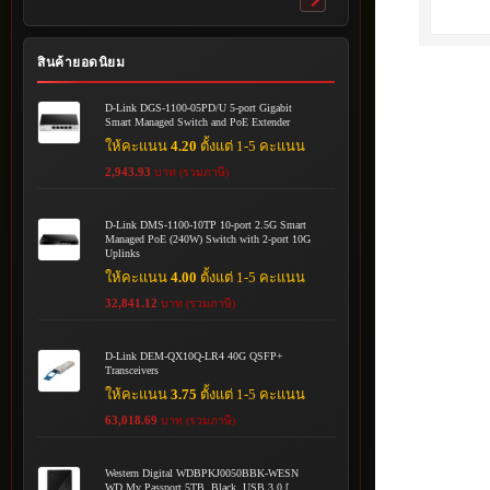
Toggle
submenu
สินค้ายอดนิยม
D-Link DGS-1100-05PD/U 5-port Gigabit
Smart Managed Switch and PoE Extender
ให้คะแนน
4.20
ตั้งแต่ 1-5 คะแนน
2,943.93
บาท (รวมภาษี)
D-Link DMS-1100-10TP 10-port 2.5G Smart
Managed PoE (240W) Switch with 2-port 10G
Uplinks
ให้คะแนน
4.00
ตั้งแต่ 1-5 คะแนน
32,841.12
บาท (รวมภาษี)
D-Link DEM-QX10Q-LR4 40G QSFP+
Transceivers
ให้คะแนน
3.75
ตั้งแต่ 1-5 คะแนน
63,018.69
บาท (รวมภาษี)
Western Digital WDBPKJ0050BBK-WESN
WD My Passport 5TB, Black, USB 3.0 [