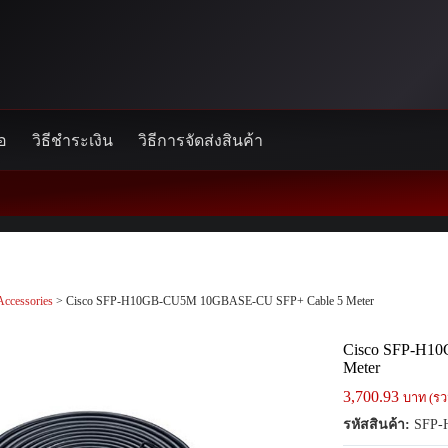
้อ
วิธีชำระเงิน
วิธีการจัดส่งสินค้า
Accessories
> Cisco SFP-H10GB-CU5M 10GBASE-CU SFP+ Cable 5 Meter
Cisco SFP-H1
Meter
3,700.93
บาท (รว
รหัสสินค้า:
SFP-