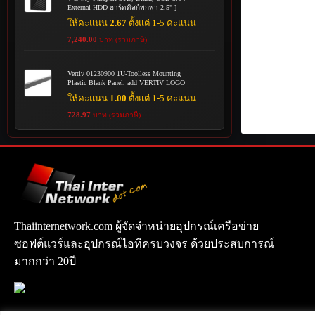
External HDD ฮาร์ดดิสก์พกพา 2.5" ]
ให้คะแนน
2.67
ตั้งแต่ 1-5 คะแนน
7,240.00
บาท (รวมภาษี)
Vertiv 01230900 1U-Toolless Mounting
Plastic Blank Panel, add VERTIV LOGO
ให้คะแนน
1.00
ตั้งแต่ 1-5 คะแนน
728.97
บาท (รวมภาษี)
Thaiinternetwork.com ผู้จัดจำหน่ายอุปกรณ์เครือข่าย
ซอฟต์แวร์และอุปกรณ์ไอทีครบวงจร ด้วยประสบการณ์
มากกว่า 20ปี