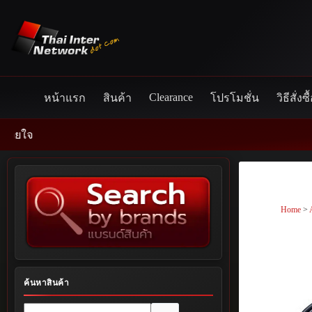
Skip
to
content
Clearance
หน้าแรก
สินค้า
โปรโมชั่น
วิธีสั่งซื
Home
>
ค้นหาสินค้า
No