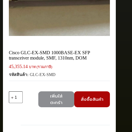
Cisco GLC-EX-SMD 1000BASE-EX SFP
transceiver module, SMF, 1310nm, DOM
45,355.14
บาท (รวมภาษี)
รหัสสินค้า:
GLC-EX-SMD
จำนวน
เพิ่มใส่
สั่งซื้อสินค้า
Cisco
ตะกร้า
GLC-
EX-
SMD
1000BASE-
EX
SFP