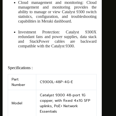
Cloud management and monitoring: Cloud
management and monitoring provides the
ability to manage or view Catalyst 9300 switch
statistics, configuration, and troubleshooting
capabilities in Meraki dashboard.
Investment Protection: Catalyst 9300X
redundant fans and power supplies, data stack
and StackPower cables are backward
compatible with the Catalyst 9300.
Specifications :
Part
C9300L-48P-4G-E
Number
Catalyst 9300 48-port 1G
copper, with fixed 4x1G SFP
Model
uplinks, PoE+ Network
Essentials