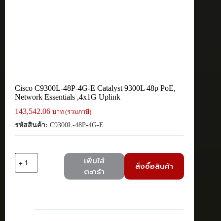
Cisco C9300L-48P-4G-E Catalyst 9300L 48p PoE,
Network Essentials ,4x1G Uplink
143,542.06
บาท (รวมภาษี)
รหัสสินค้า:
C9300L-48P-4G-E
จำนวน
เพิ่มใส่
สั่งซื้อสินค้า
Cisco
ตะกร้า
C9300L-
48P-
4G-
E
Catalyst
9300L