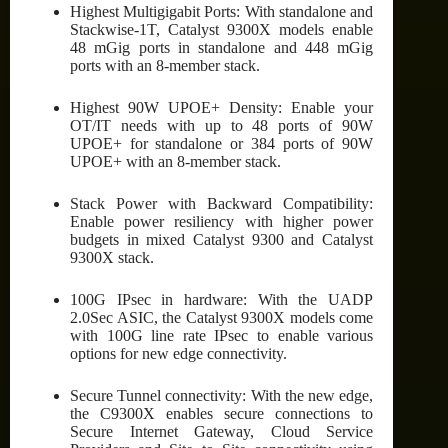
Highest Multigigabit Ports: With standalone and
Stackwise-1T, Catalyst 9300X models enable
48 mGig ports in standalone and 448 mGig
ports with an 8-member stack.
Highest 90W UPOE+ Density: Enable your
OT/IT needs with up to 48 ports of 90W
UPOE+ for standalone or 384 ports of 90W
UPOE+ with an 8-member stack.
Stack Power with Backward Compatibility:
Enable power resiliency with higher power
budgets in mixed Catalyst 9300 and Catalyst
9300X stack.
100G IPsec in hardware: With the UADP
2.0Sec ASIC, the Catalyst 9300X models come
with 100G line rate IPsec to enable various
options for new edge connectivity.
Secure Tunnel connectivity: With the new edge,
the C9300X enables secure connections to
Secure Internet Gateway, Cloud Service