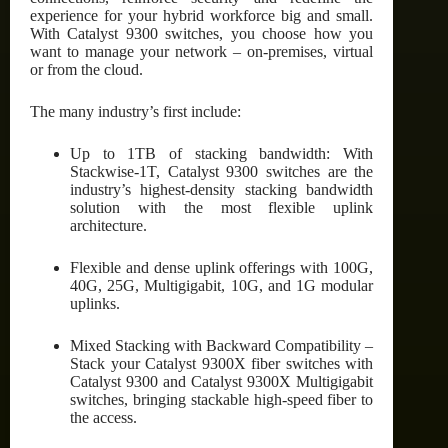
experience for your hybrid workforce big and small.
With Catalyst 9300 switches, you choose how you
want to manage your network – on-premises, virtual
or from the cloud.
The many industry’s first include:
Up to 1TB of stacking bandwidth: With
Stackwise-1T, Catalyst 9300 switches are the
industry’s highest-density stacking bandwidth
solution with the most flexible uplink
architecture.
Flexible and dense uplink offerings with 100G,
40G, 25G, Multigigabit, 10G, and 1G modular
uplinks.
Mixed Stacking with Backward Compatibility –
Stack your Catalyst 9300X fiber switches with
Catalyst 9300 and Catalyst 9300X Multigigabit
switches, bringing stackable high-speed fiber to
the access.