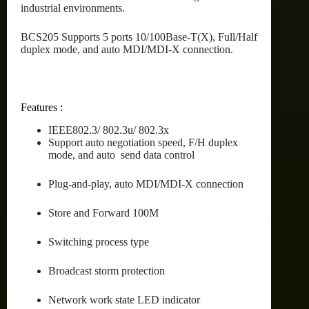
industrial environments.
BCS205 Supports 5 ports 10/100Base-T(X), Full/Half
duplex mode, and auto MDI/MDI-X connection.
Features :
IEEE802.3/ 802.3u/ 802.3x
Support auto negotiation speed, F/H duplex
mode, and auto send data control
Plug-and-play, auto MDI/MDI-X connection
Store and Forward 100M
Switching process type
Broadcast storm protection
Network work state LED indicator