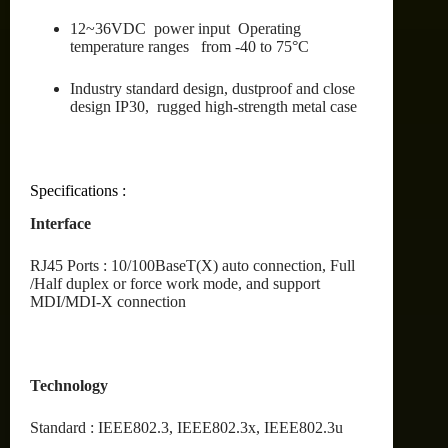
12~36VDC power input Operating
temperature ranges from -40 to 75°C
Industry standard design, dustproof and close
design IP30, rugged high-strength metal case
Specifications :
Interface
RJ45 Ports : 10/100BaseT(X) auto connection, Full
/Half duplex or force work mode, and support
MDI/MDI-X connection
Technology
Standard : IEEE802.3, IEEE802.3x, IEEE802.3u