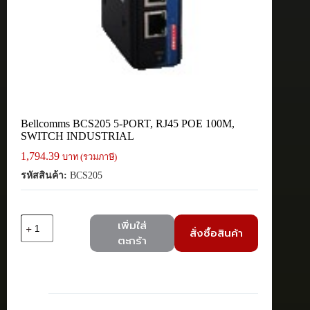
Bellcomms BCS205 5-PORT, RJ45 POE 100M,
SWITCH INDUSTRIAL
1,794.39
บาท (รวมภาษี)
รหัสสินค้า:
BCS205
จำนวน
เพิ่มใส่
สั่งซื้อสินค้า
Bellcomms
ตะกร้า
BCS205
5-
PORT,
RJ45
POE
100M,