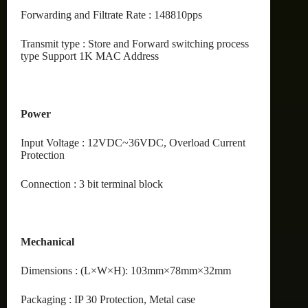
Forwarding and Filtrate Rate : 148810pps
Transmit type : Store and Forward switching process
type Support 1K MAC Address
Power
Input Voltage : 12VDC~36VDC, Overload Current
Protection
Connection : 3 bit terminal block
Mechanical
Dimensions : (L×W×H): 103mm×78mm×32mm
Packaging : IP 30 Protection, Metal case