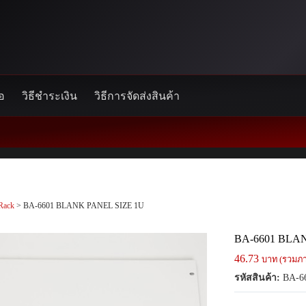
้อ
วิธีชำระเงิน
วิธีการจัดส่งสินค้า
Rack
> BA-6601 BLANK PANEL SIZE 1U
BA-6601 BLA
46.73
บาท (รวมภา
รหัสสินค้า:
BA-6