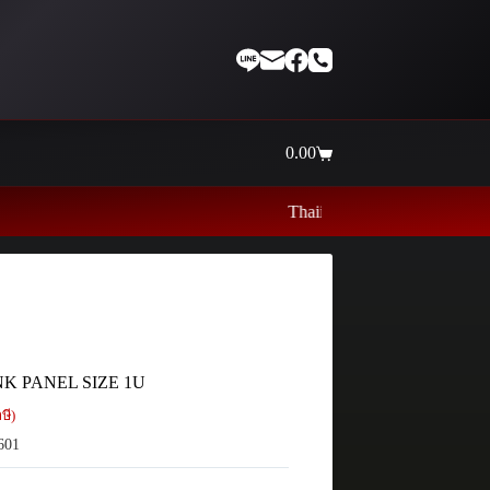
0.00
Shopping
cart
Thaiinternetwork ศูนย์รวมอุปกรณ์เ
NK PANEL SIZE 1U
ษี)
601