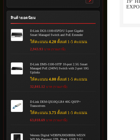
19″ 
Toggle
EXPO
submenu
สินค้ายอดนิยม
D-Link DGS-1100-05PD/U 5-port Gigabit
Smart Managed Switch and PoE Extender
ให้คะแนน
4.20
ตั้งแต่ 1-5 คะแนน
2,943.93
บาท (รวมภาษี)
D-Link DMS-1100-10TP 10-port 2.5G Smart
Managed PoE (240W) Switch with 2-port 10G
Uplinks
ให้คะแนน
4.00
ตั้งแต่ 1-5 คะแนน
32,841.12
บาท (รวมภาษี)
D-Link DEM-QX10Q-LR4 40G QSFP+
Transceivers
ให้คะแนน
3.75
ตั้งแต่ 1-5 คะแนน
63,018.69
บาท (รวมภาษี)
Western Digital WDBPKJ0050BBK-WESN
WD My Passport 5TB, Black, USB 3.0 [