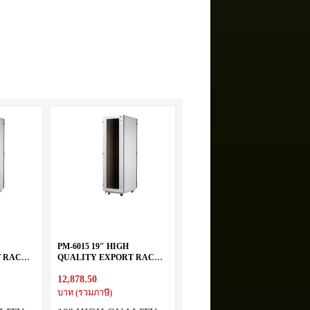
PM-6015 19″ HIGH
T RACK
QUALITY EXPORT RACK
15U (60X100 cm.)
12,878.50
บาท (รวมภาษี)