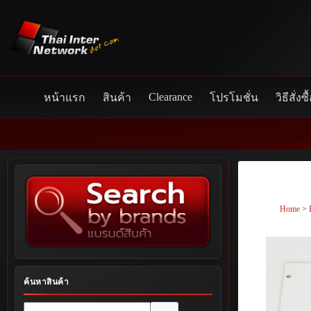
Skip
to
content
Clearance
หน้าแรก
สินค้า
โปรโมชั่น
วิธีสั่งซื
Home
>
ค้นหาสินค้า
No