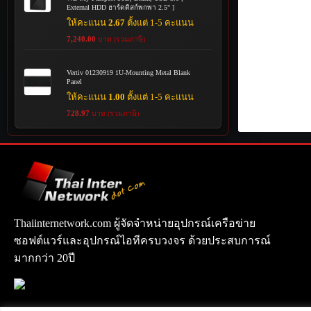
External HDD ฮาร์ดดิสก์พกพา 2.5" ]
ให้คะแนน
2.67
ตั้งแต่ 1-5 คะแนน
7,240.00
บาท (รวมภาษี)
Vertiv 01230919 1U-Mounting Metal Blank
Panel
ให้คะแนน
1.00
ตั้งแต่ 1-5 คะแนน
728.97
บาท (รวมภาษี)
Thaiinternetwork.com ผู้จัดจำหน่ายอุปกรณ์เครือข่าย
ซอฟต์แวร์และอุปกรณ์ไอทีครบวงจร ด้วยประสบการณ์
มากกว่า 20ปี