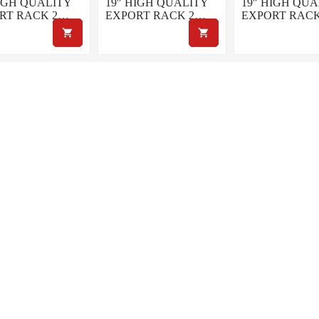
HIGH QUALITY
19″ HIGH QUALITY
19″ HIGH QUA
RT RACK 2…
EXPORT RACK 2…
EXPORT RAC