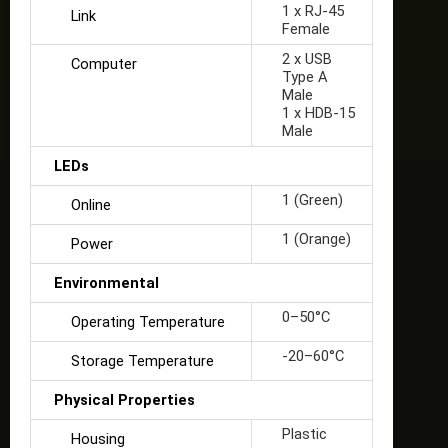
1 x RJ-45
Link
Female
2 x USB
Computer
Type A
Male
1 x HDB-15
Male
LEDs
1 (Green)
Online
1 (Orange)
Power
Environmental
0–50°C
Operating Temperature
-20–60°C
Storage Temperature
Physical Properties
Plastic
Housing