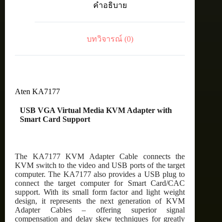
คำอธิบาย
Adapter
with
Smart
Card
บทวิจารณ์ (0)
Support
ชิ้น
Aten KA7177
USB VGA Virtual Media KVM Adapter with
Smart Card Support
The KA7177 KVM Adapter Cable connects the
KVM switch to the video and USB ports of the target
computer. The KA7177 also provides a USB plug to
connect the target computer for Smart Card/CAC
support. With its small form factor and light weight
design, it represents the next generation of KVM
Adapter Cables – offering superior signal
compensation and delay skew techniques for greatly