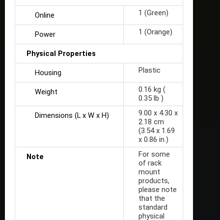
1 (Green)
Online
1 (Orange)
Power
Physical Properties
Plastic
Housing
0.16 kg (
Weight
0.35 lb )
9.00 x 4.30 x
Dimensions (L x W x H)
2.18 cm
(3.54 x 1.69
x 0.86 in.)
For some
Note
of rack
mount
products,
please note
that the
standard
physical