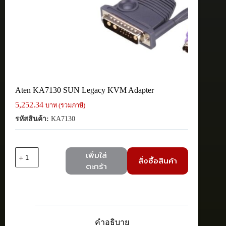
Aten KA7130 SUN Legacy KVM Adapter
5,252.34
บาท (รวมภาษี)
รหัสสินค้า:
KA7130
จำนวน
เพิ่มใส่
สั่งซื้อสินค้า
Aten
ตะกร้า
KA7130
SUN
Legacy
KVM
Adapter
ชิ้น
คำอธิบาย