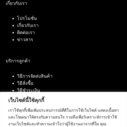
เกี่ยวกับเรา
โปรโมชั่น
เกี่ยวกับเรา
ติดต่อเรา
ข่าวสาร
บริการลูกค้า
วิธีการจัดส่งสินค้า
วิธีสั่งซื้อ
วิธีชำระเงิน
เว็บไซต์นี้ใช้คุกกี้
เราใช้คุกกี้เพื่อเพิ่มประสบการณ์ที่ดีในการใช้เว็บไซต์ แสดงเนื้อหา
ติดต่อเรา
และโฆษณาให้ตรงกับความสนใจ รวมถึงเพื่อวิเคราะห์การเข้าใช้
งานเว็บไซต์และทำความเข้าใจว่าผู้ใช้งานมาจากที่ใด คุณ
บริษัท เน็ทฟิวชั่น คอมมิวนิเคชั่น จำกัด 420/94 ถนน