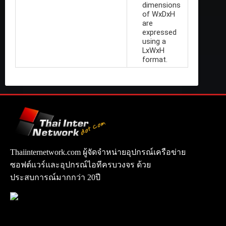
dimensions
of WxDxH
are
expressed
using a
LxWxH
format.
Thaiinternetwork.com ผู้จัดจำหน่ายอุปกรณ์เครือข่าย
ซอฟต์แวร์และอุปกรณ์ไอทีครบวงจร ด้วย
ประสบการณ์มากกว่า 20ปี