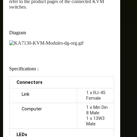
refer to the product pages of the connected KVM
switches.
Diagram
Specifications :
Connectors
1 x RJ-45
Link
Female
1 x Min Din
Computer
8 Male
1 x 13W3
Male
LEDs