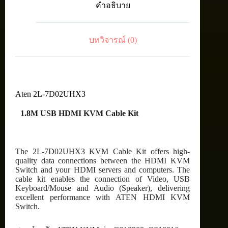
คำอธิบาย
Cable
Kit
ชิ้น
บทวิจารณ์ (0)
Aten 2L-7D02UHX3
1.8M USB HDMI KVM Cable Kit
The 2L-7D02UHX3 KVM Cable Kit offers high-
quality data connections between the HDMI KVM
Switch and your HDMI servers and computers. The
cable kit enables the connection of Video, USB
Keyboard/Mouse and Audio (Speaker), delivering
excellent performance with ATEN HDMI KVM
Switch.