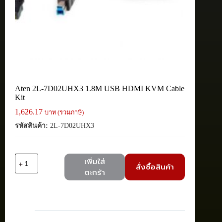
Aten 2L-7D02UHX3 1.8M USB HDMI KVM Cable
Kit
1,626.17
บาท (รวมภาษี)
รหัสสินค้า:
2L-7D02UHX3
จำนวน
เพิ่มใส่
สั่งซื้อสินค้า
Aten
ตะกร้า
2L-
7D02UHX3
1.8M
USB
HDMI
KVM