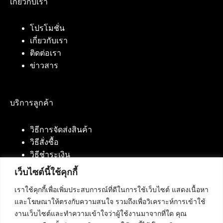
เกี่ยวกับเรา
โปรโมชั่น
เกี่ยวกับเรา
ติดต่อเรา
ข่าวสาร
บริการลูกค้า
วิธีการจัดส่งสินค้า
วิธีสั่งซื้อ
วิธีชำระเงิน
เว็บไซต์นี้ใช้คุกกี้
เราใช้คุกกี้เพื่อเพิ่มประสบการณ์ที่ดีในการใช้เว็บไซต์ แสดงเนื้อหา
ติดต่อเรา
และโฆษณาให้ตรงกับความสนใจ รวมถึงเพื่อวิเคราะห์การเข้าใช้
งานเว็บไซต์และทำความเข้าใจว่าผู้ใช้งานมาจากที่ใด คุณ
บริษัท เน็ทฟิวชั่น คอมมิวนิเคชั่น จำกัด 420/94 ถนน