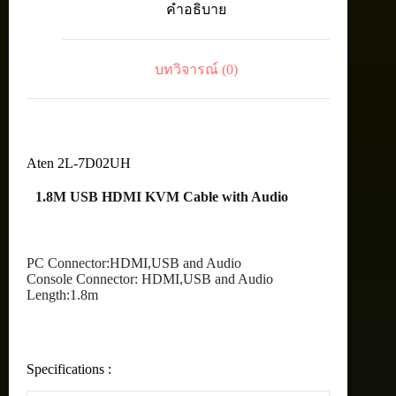
คำอธิบาย
Cable
with
Audio
ชิ้น
บทวิจารณ์ (0)
Aten 2L-7D02UH
1.8M USB HDMI KVM Cable with Audio
PC Connector:HDMI,USB and Audio
Console Connector: HDMI,USB and Audio
Length:1.8m
Specifications :