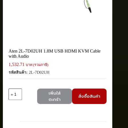
Aten 2L-7D02UH 1.8M USB HDMI KVM Cable
with Audio
1,532.71
บาท (รวมภาษี)
รหัสสินค้า:
2L-7D02UH
จำนวน
เพิ่มใส่
สั่งซื้อสินค้า
Aten
ตะกร้า
2L-
7D02UH
1.8M
USB
HDMI
KVM