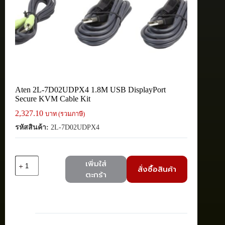
Aten 2L-7D02UDPX4 1.8M USB DisplayPort
Secure KVM Cable Kit
2,327.10
บาท (รวมภาษี)
รหัสสินค้า:
2L-7D02UDPX4
จำนวน
เพิ่มใส่
สั่งซื้อสินค้า
Aten
ตะกร้า
2L-
7D02UDPX4
1.8M
USB
DisplayPort
Secure