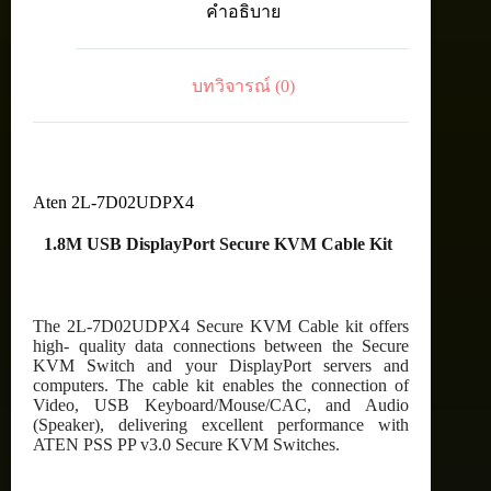
คำอธิบาย
KVM
Cable
Kit
ชิ้น
บทวิจารณ์ (0)
Aten 2L-7D02UDPX4
1.8M USB DisplayPort Secure KVM Cable Kit
The 2L-7D02UDPX4 Secure KVM Cable kit offers
high- quality data connections between the Secure
KVM Switch and your DisplayPort servers and
computers. The cable kit enables the connection of
Video, USB Keyboard/Mouse/CAC, and Audio
(Speaker), delivering excellent performance with
ATEN PSS PP v3.0 Secure KVM Switches.