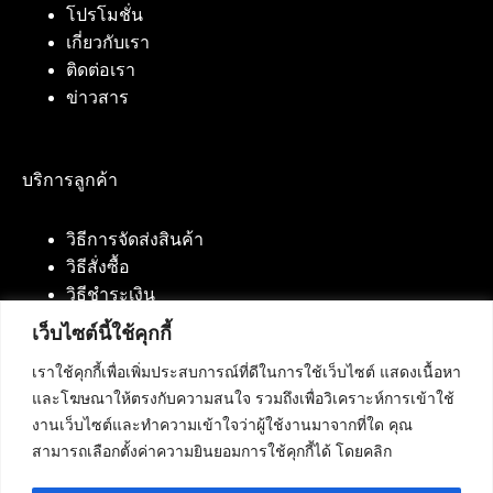
โปรโมชั่น
เกี่ยวกับเรา
ติดต่อเรา
ข่าวสาร
บริการลูกค้า
วิธีการจัดส่งสินค้า
วิธีสั่งซื้อ
วิธีชำระเงิน
เว็บไซต์นี้ใช้คุกกี้
เราใช้คุกกี้เพื่อเพิ่มประสบการณ์ที่ดีในการใช้เว็บไซต์ แสดงเนื้อหา
ติดต่อเรา
และโฆษณาให้ตรงกับความสนใจ รวมถึงเพื่อวิเคราะห์การเข้าใช้
งานเว็บไซต์และทำความเข้าใจว่าผู้ใช้งานมาจากที่ใด คุณ
บริษัท เน็ทฟิวชั่น คอมมิวนิเคชั่น จำกัด 420/94 ถนน
สามารถเลือกตั้งค่าความยินยอมการใช้คุกกี้ได้ โดยคลิก
นัมเบอร์วัน-ราม 2 แขวงดอกไม้, เขตประเวศ
กรุงเทพมหานคร 10250