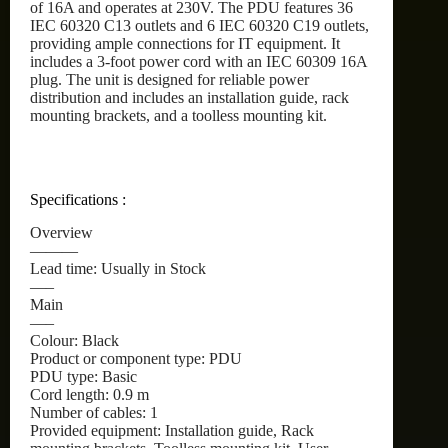
of 16A and operates at 230V. The PDU features 36
IEC 60320 C13 outlets and 6 IEC 60320 C19 outlets,
providing ample connections for IT equipment. It
includes a 3-foot power cord with an IEC 60309 16A
plug. The unit is designed for reliable power
distribution and includes an installation guide, rack
mounting brackets, and a toolless mounting kit.
Specifications :
Overview
———
Lead time: Usually in Stock
—–
Main
—–
Colour: Black
Product or component type: PDU
PDU type: Basic
Cord length: 0.9 m
Number of cables: 1
Provided equipment: Installation guide, Rack