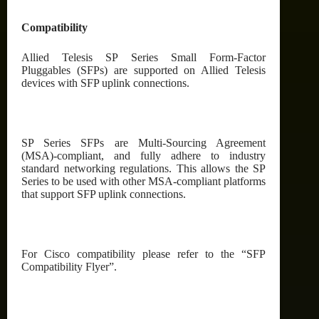
Compatibility
Allied Telesis SP Series Small Form-Factor
Pluggables (SFPs) are supported on Allied Telesis
devices with SFP uplink connections.
SP Series SFPs are Multi-Sourcing Agreement
(MSA)-compliant, and fully adhere to industry
standard networking regulations. This allows the SP
Series to be used with other MSA-compliant platforms
that support SFP uplink connections.
For Cisco compatibility please refer to the “SFP
Compatibility Flyer”.