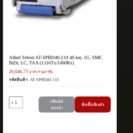
Allied Telesis AT-SPBD40-13/I 40 km, 1G, SMF,
BiDi, LC, TAA (1310Tx/1490Rx)
26,046.73
บาท (รวมภาษี)
รหัสสินค้า:
AT-SPBD40-13/I
จำนวน
เพิ่มใส่
สั่งซื้อสินค้า
Allied
ตะกร้า
Telesis
AT-
SPBD40-
13/I
40